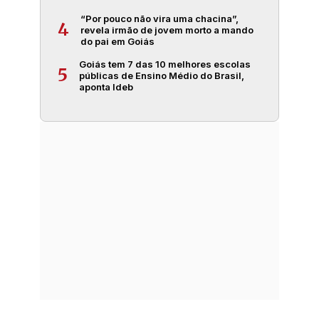
“Por pouco não vira uma chacina”,
4
revela irmão de jovem morto a mando
do pai em Goiás
Goiás tem 7 das 10 melhores escolas
5
públicas de Ensino Médio do Brasil,
aponta Ideb