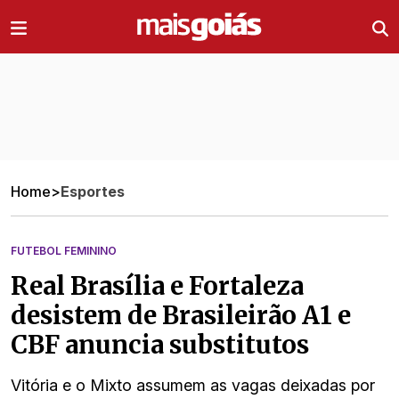
Ir direto pro conteúdo
Home
>
Esportes
FUTEBOL FEMININO
Real Brasília e Fortaleza
desistem de Brasileirão A1 e
CBF anuncia substitutos
Vitória e o Mixto assumem as vagas deixadas por