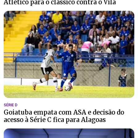
Atlético para o clássico contra o Vila
SÉRIE D
Goiatuba empata com ASA e decisão do
acesso à Série C fica para Alagoas