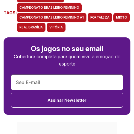
CAMPEONATO BRASILEIRO FEMININO
TAGS:
CAMPEONATO BRASILEIRO FEMININO A1
FORTALEZA
MIXTO
REAL BRASÍLIA
VITÓRIA
Os jogos no seu email
Cobertura completa para quem vive a emoção do
esporte
Assinar Newsletter