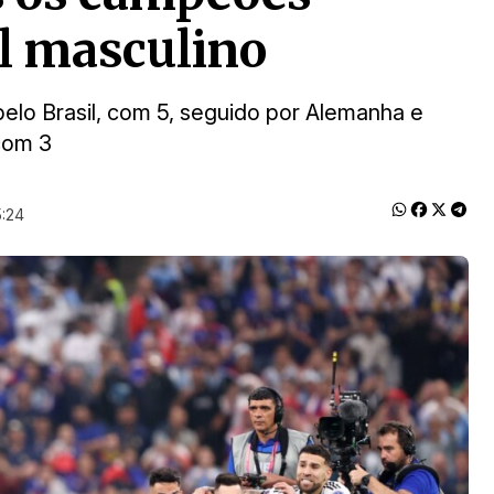
l masculino
elo Brasil, com 5, seguido por Alemanha e
 com 3
5:24