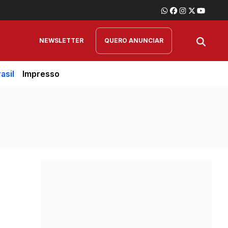
NEWSLETTER
QUERO ANUNCIAR
asil
Impresso