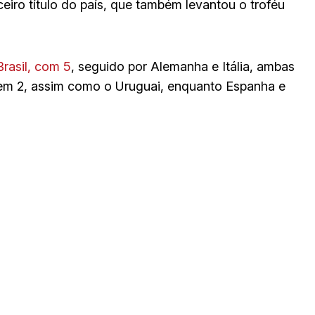
rceiro título do país, que também levantou o troféu
rasil, com 5
, seguido por Alemanha e Itália, ambas
tem 2, assim como o Uruguai, enquanto Espanha e