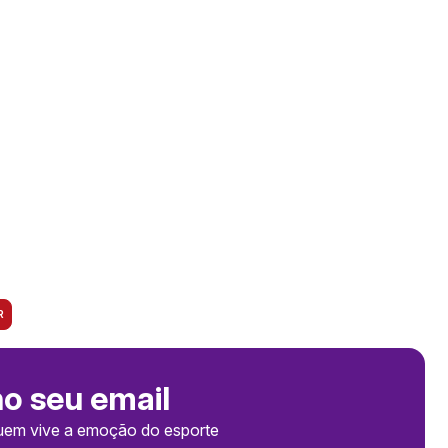
R
no seu email
uem vive a emoção do esporte