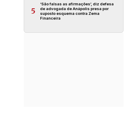
‘São falsas as afirmações’, diz defesa
de advogada de Anápolis presa por
5
suposto esquema contra Zema
Financeira