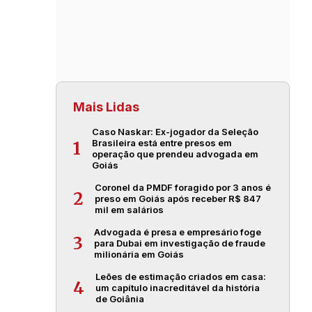
Mais Lidas
Caso Naskar: Ex-jogador da Seleção
Brasileira está entre presos em
1
operação que prendeu advogada em
Goiás
Coronel da PMDF foragido por 3 anos é
2
preso em Goiás após receber R$ 847
mil em salários
Advogada é presa e empresário foge
3
para Dubai em investigação de fraude
milionária em Goiás
Leões de estimação criados em casa:
4
um capítulo inacreditável da história
de Goiânia