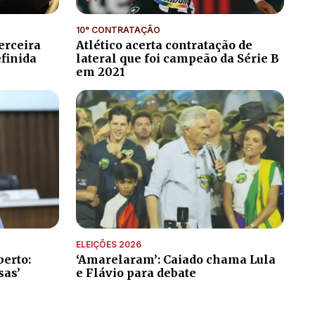
10° CONTRATAÇÃO
erceira
Atlético acerta contratação de
efinida
lateral que foi campeão da Série B
em 2021
ELEIÇÕES 2026
erto:
‘Amarelaram’: Caiado chama Lula
sas’
e Flávio para debate