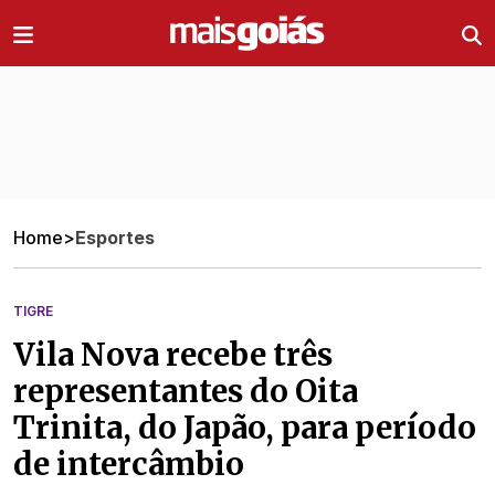
Ir direto pro conteúdo
Home
>
Esportes
TIGRE
Vila Nova recebe três
representantes do Oita
Trinita, do Japão, para período
de intercâmbio