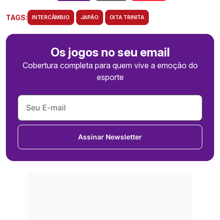
TAGS:
INTERCÂMBIO
JAPÃO
OITA TRINITA
Os jogos no seu email
Cobertura completa para quem vive a emoção do
esporte
Assinar Newsletter