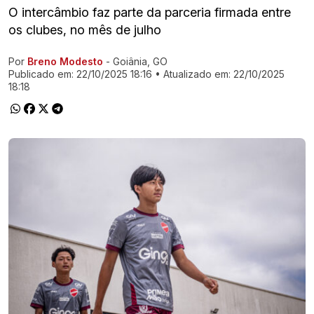
O intercâmbio faz parte da parceria firmada entre
os clubes, no mês de julho
Por
Breno Modesto
- Goiânia, GO
Ir direto pra matéria
Publicado em:
22/10/2025 18:16
• Atualizado em:
22/10/2025
18:18