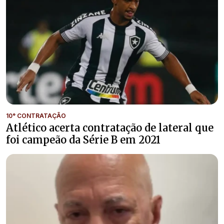
10° CONTRATAÇÃO
Atlético acerta contratação de lateral que
foi campeão da Série B em 2021