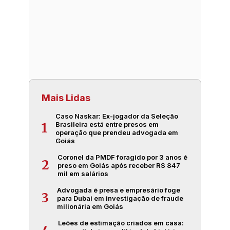
Mais Lidas
Caso Naskar: Ex-jogador da Seleção
Brasileira está entre presos em
1
operação que prendeu advogada em
Goiás
Coronel da PMDF foragido por 3 anos é
2
preso em Goiás após receber R$ 847
mil em salários
Advogada é presa e empresário foge
3
para Dubai em investigação de fraude
milionária em Goiás
Leões de estimação criados em casa: