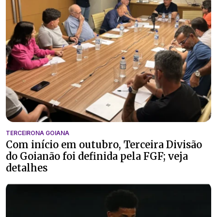
TERCEIRONA GOIANA
Com início em outubro, Terceira Divisão
do Goianão foi definida pela FGF; veja
detalhes