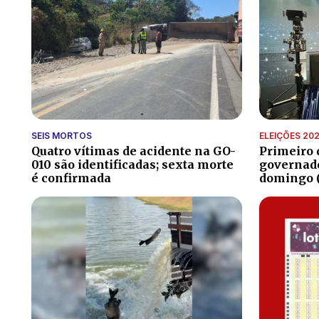
SEIS MORTOS
ELEIÇÕES 20
Quatro vítimas de acidente na GO-
Primeiro 
010 são identificadas; sexta morte
governado
é confirmada
domingo (