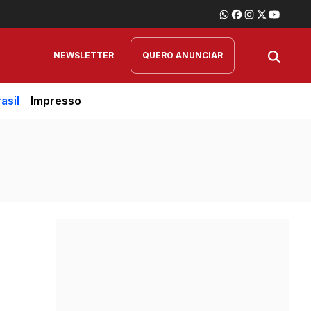
NEWSLETTER
QUERO ANUNCIAR
asil
Impresso