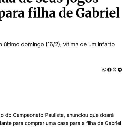
ara filha de Gabriel
último domingo (16/2), vítima de um infarto
são do Campeonato Paulista, anunciou que doará
nte para comprar uma casa para a filha de Gabriel