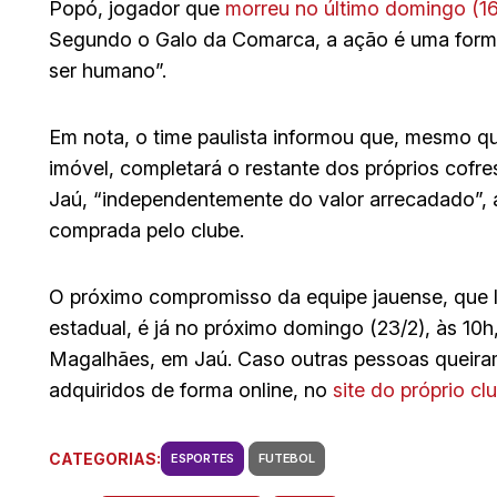
Popó, jogador que
morreu no último domingo (16
Segundo o Galo da Comarca, a ação é uma form
ser humano”.
Em nota, o time paulista informou que, mesmo qu
imóvel, completará o restante dos próprios cofre
Jaú, “independentemente do valor arrecadado”, 
comprada pelo clube.
O próximo compromisso da equipe jauense, que l
estadual, é já no próximo domingo (23/2), às 10h
Magalhães, em Jaú. Caso outras pessoas queira
adquiridos de forma online, no
site do próprio cl
CATEGORIAS:
ESPORTES
FUTEBOL