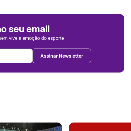
no seu email
uem vive a emoção do esporte
Assinar Newsletter