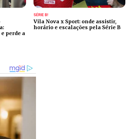
SÉRIE B!
o
Vila Nova x Sport: onde assistir,
a:
horário e escalações pela Série B
 e perde a