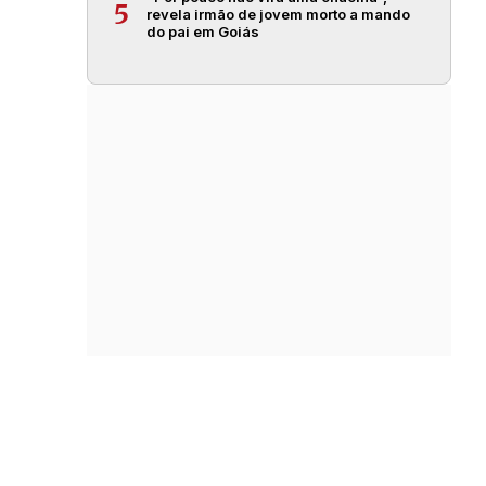
5
revela irmão de jovem morto a mando
do pai em Goiás