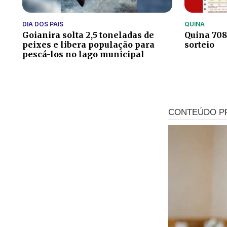
DIA DOS PAIS
QUINA
Goianira solta 2,5 toneladas de
Quina 7086
peixes e libera população para
sorteio
pescá-los no lago municipal