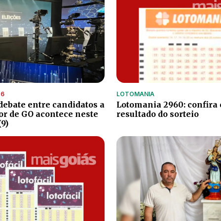
26
LOTOMANIA
debate entre candidatos a
Lotomania 2960: confira 
r de GO acontece neste
resultado do sorteio
9)