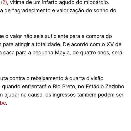
/2)
, vítima de um infarto agudo do miocárdio.
a de “agradecimento e valorização do sonho do
e o valor não seja suficiente para a compra do
s para atingir a totalidade. De acordo com o XV de
a casa para a pequena Mayla, de quatro anos, será
uta contra o rebaixamento à quarta divisão
, quando enfrentará o Rio Preto, no Estádio Zezinho
m ajudar na causa, os ingressos também podem ser
ube
.