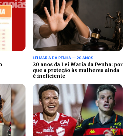
LEI MARIA DA PENHA — 20 ANOS
o
20 anos da Lei Maria da Penha: por
que a proteção às mulheres ainda
é ineficiente