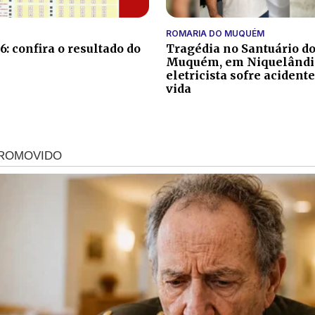
ROMARIA DO MUQUÉM
: confira o resultado do
Tragédia no Santuário d
Muquém, em Niquelândi
eletricista sofre acidente
vida