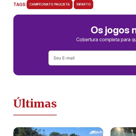
TAGS:
CAMPEONATO PAULISTA
INFARTO
Os jogos 
Cobertura completa para q
Últimas