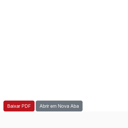
Baixar PDF
Abrir em Nova Aba