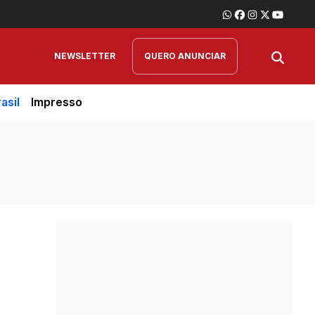
NEWSLETTER
QUERO ANUNCIAR
asil
Impresso