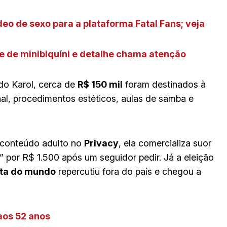
deo de sexo para a plataforma Fatal Fans; veja
e de minibiquíni e detalhe chama atenção
o Karol, cerca de
R$ 150 mil
foram destinados à
al, procedimentos estéticos, aulas de samba e
 conteúdo adulto no
Privacy
, ela comercializa suor
” por R$ 1.500 após um seguidor pedir. Já a eleição
ita do mundo
repercutiu fora do país e chegou a
aos 52 anos