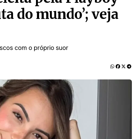
ta do mundo’; veja
rascos com o próprio suor