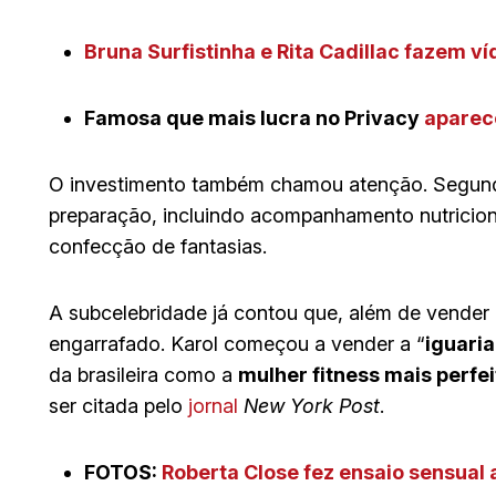
Bruna Surfistinha e Rita Cadillac fazem ví
Famosa que mais lucra no Privacy
aparec
O investimento também chamou atenção. Segund
preparação, incluindo acompanhamento nutricion
confecção de fantasias.
A subcelebridade já contou que, além de vender
engarrafado. Karol começou a vender a “
iguaria
da brasileira como a
mulher fitness mais perfe
ser citada pelo
jornal
New York Post
.
FOTOS:
Roberta Close fez ensaio sensual 