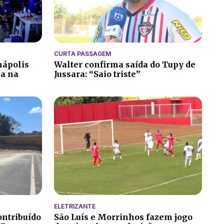
CURTA PASSAGEM
nápolis
Walter confirma saída do Tupy de
ia na
Jussara: “Saio triste”
ELETRIZANTE
ontribuído
São Luís e Morrinhos fazem jogo