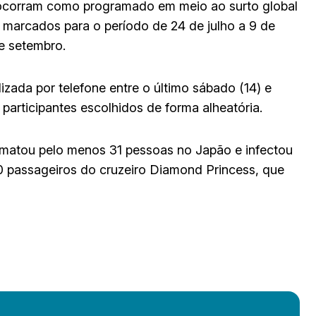
 ocorram como programado em meio ao surto global
 marcados para o período de 24 de julho a 9 de
e setembro.
ada por telefone entre o último sábado (14) e
participantes escolhidos de forma alheatória.
 matou pelo menos 31 pessoas no Japão e infectou
0 passageiros do cruzeiro Diamond Princess, que