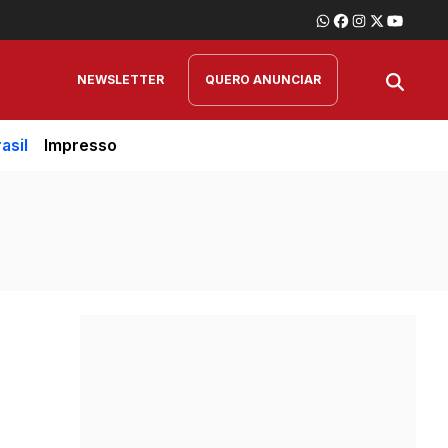
NEWSLETTER
QUERO ANUNCIAR
asil
Impresso