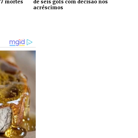
 7 mortes
de seis gols com decisão nos
acréscimos