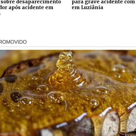
 sobre desaparecimento
para grave acidente com
ador após acidente em
em Luziânia
a