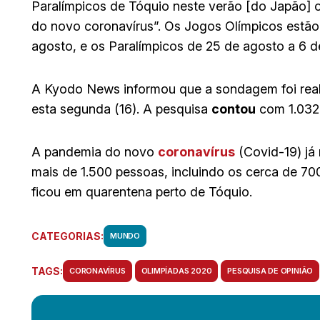
Paralímpicos de Tóquio neste verão [do Japão]
do novo coronavírus”. Os Jogos Olímpicos estão
agosto, e os Paralímpicos de 25 de agosto a 6 d
A Kyodo News informou que a sondagem foi realiz
esta segunda (16). A pesquisa
contou
com 1.032 
A pandemia do novo
coronavírus
(Covid-19) já
mais de 1.500 pessoas, incluindo os cerca de 70
ficou em quarentena perto de Tóquio.
CATEGORIAS:
MUNDO
TAGS:
CORONAVÍRUS
OLIMPÍADAS 2020
PESQUISA DE OPINIÃO