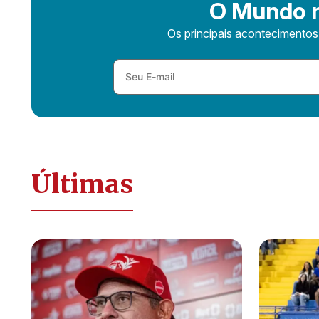
O Mundo n
Os principais acontecimento
Últimas