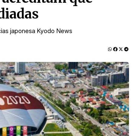
diadas
ícias japonesa Kyodo News