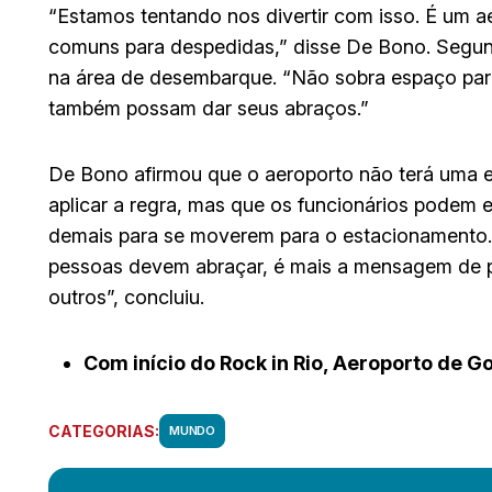
“Estamos tentando nos divertir com isso. É um a
comuns para despedidas,” disse De Bono. Segu
na área de desembarque. “Não sobra espaço para 
também possam dar seus abraços.”
De Bono afirmou que o aeroporto não terá uma eq
aplicar a regra, mas que os funcionários pode
demais para se moverem para o estacionamento.
pessoas devem abraçar, é mais a mensagem de po
outros”, concluiu.
Com início do Rock in Rio, Aeroporto de G
CATEGORIAS:
MUNDO