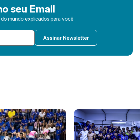
o seu Email
s do mundo explicados para você
Assinar Newsletter