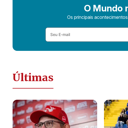
O Mundo n
Os principais acontecimento
Últimas