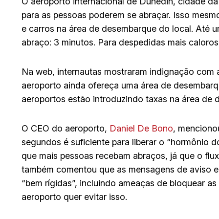
O aeroporto internacional de Dunedin, cidade d
para as pessoas poderem se abraçar. Isso mesmo
e carros na área de desembarque do local. Até 
abraço: 3 minutos. Para despedidas mais caloros
Na web, internautas mostraram indignação com a
aeroporto ainda ofereça uma área de desembarqu
aeroportos estão introduzindo taxas na área de
O CEO do aeroporto,
Daniel De Bono
, menciono
segundos é suficiente para liberar o “hormônio do
que mais pessoas recebam abraços, já que o flux
também comentou que as mensagens de aviso e
“bem rígidas”, incluindo ameaças de bloquear as 
aeroporto quer evitar isso.