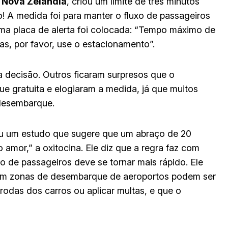
a
Nova Zelândia
, criou um limite de três minutos
! A medida foi para manter o fluxo de passageiros
uma placa de alerta foi colocada: “Tempo máximo de
as, por favor, use o estacionamento”.
 decisão. Outros ficaram surpresos que o
e gratuita e elogiaram a medida, já que muitos
 desembarque.
u um estudo que sugere que um abraço de 20
 amor,” a oxitocina. Ele diz que a regra faz com
o de passageiros deve se tornar mais rápido. Ele
m zonas de desembarque de aeroportos podem ser
rodas dos carros ou aplicar multas, e que o