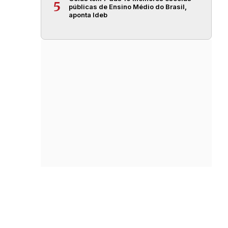
5
públicas de Ensino Médio do Brasil,
aponta Ideb