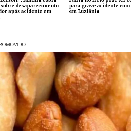
 sobre desaparecimento
para grave acidente com
ador após acidente em
em Luziânia
a