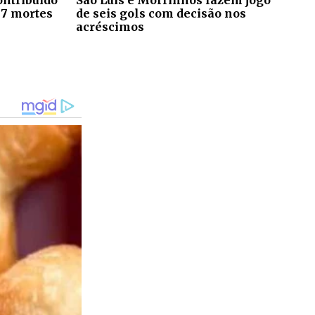
 7 mortes
de seis gols com decisão nos
acréscimos