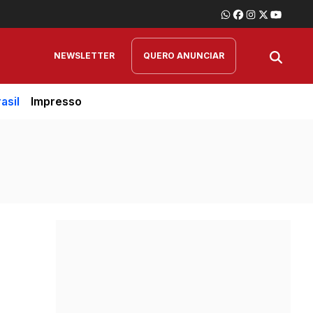
NEWSLETTER
QUERO ANUNCIAR
asil
Impresso