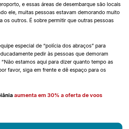
eroporto, e essas áreas de desembarque são locais
ndo ele, muitas pessoas estavam demorando muito
os outros. É sobre permitir que outras pessoas
uipe especial de “polícia dos abraços” para
m educadamente pedir às pessoas que demoram
 “Não estamos aqui para dizer quanto tempo as
r favor, siga em frente e dê espaço para os
oiânia
aumenta em 30% a oferta de voos