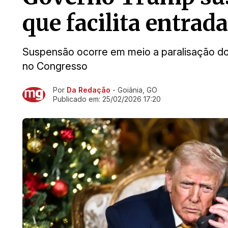
que facilita entrad
Suspensão ocorre em meio a paralisação d
no Congresso
Por
Da Redação
- Goiânia, GO
Ir direto pra matéria
Publicado em:
25/02/2026 17:20