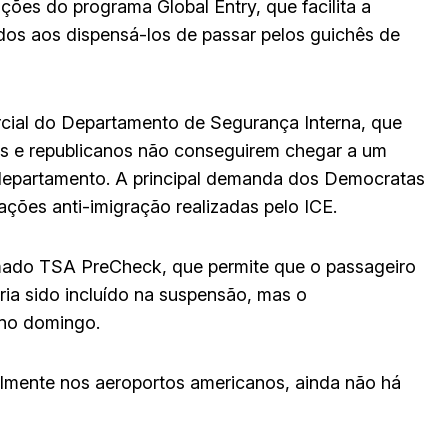
ões do programa Global Entry, que facilita a
ados aos dispensá-los de passar pelos guichês de
rcial do Departamento de Segurança Interna, que
as e republicanos não conseguirem chegar a um
o departamento. A principal demanda dos Democratas
ações anti-imigração realizadas pelo ICE.
mado TSA PreCheck, que permite que o passageiro
ria sido incluído na suspensão, mas o
 no domingo.
mente nos aeroportos americanos, ainda não há