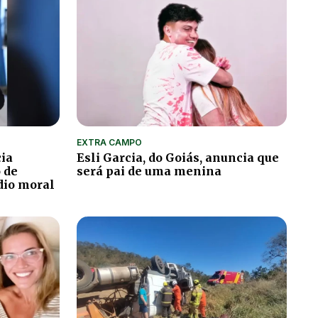
EXTRA CAMPO
cia
Esli Garcia, do Goiás, anuncia que
o de
será pai de uma menina
édio moral