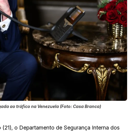
gada ao tráfico na Venezuela (Foto: Casa Branca)
21), o Departamento de Segurança Interna dos