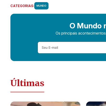
CATEGORIAS:
MUNDO
O Mundo n
Os principais acontecimento
Últimas