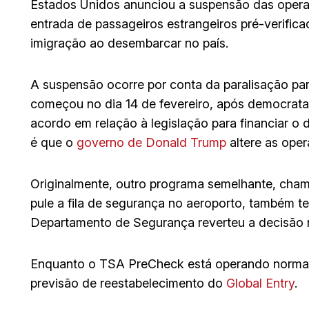
Estados Unidos anunciou a suspensão das operaç
entrada de passageiros estrangeiros pré-verific
imigração ao desembarcar no país.
A suspensão ocorre por conta da paralisação pa
começou no dia 14 de fevereiro, após democrat
acordo em relação à legislação para financiar 
é que o
governo de Donald Trump
altere as oper
Originalmente, outro programa semelhante, cha
pule a fila de segurança no aeroporto, também te
Departamento de Segurança reverteu a decisão
Enquanto o TSA PreCheck está operando normal
previsão de reestabelecimento do
Global Entry
.