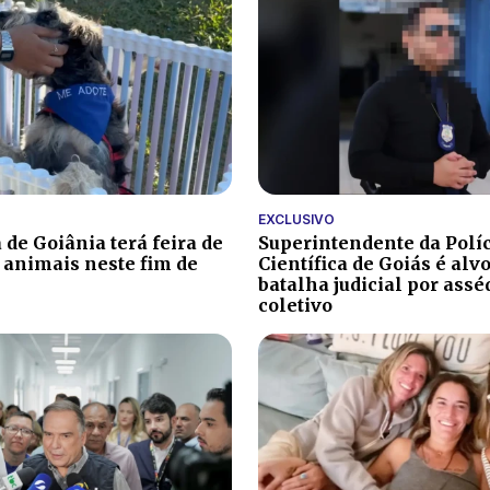
EXCLUSIVO
 de Goiânia terá feira de
Superintendente da Polí
 animais neste fim de
Científica de Goiás é alv
batalha judicial por ass
coletivo