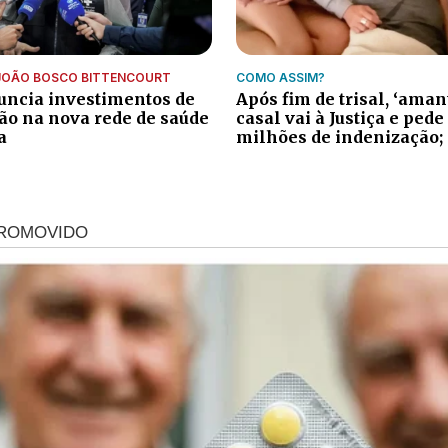
JOÃO BOSCO BITTENCOURT
COMO ASSIM?
ncia investimentos de
Após fim de trisal, ‘aman
ão na nova rede de saúde
casal vai à Justiça e pede
a
milhões de indenização;