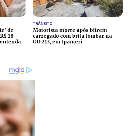
TRÂNSITO
te’ de
Motorista morre após bitrem
 R$ 18
carregado com brita tombar na
 entenda
GO-213, em Ipameri