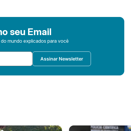
o seu Email
s do mundo explicados para você
Assinar Newsletter