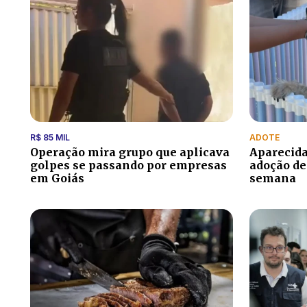
R$ 85 MIL
ADOTE
Operação mira grupo que aplicava
Aparecida
golpes se passando por empresas
adoção de
em Goiás
semana