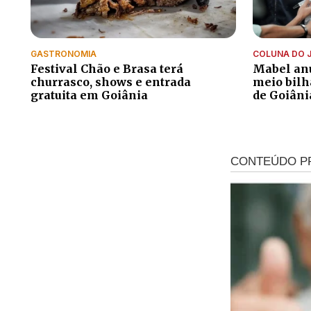
GASTRONOMIA
COLUNA DO 
Festival Chão e Brasa terá
Mabel anu
churrasco, shows e entrada
meio bilh
gratuita em Goiânia
de Goiâni