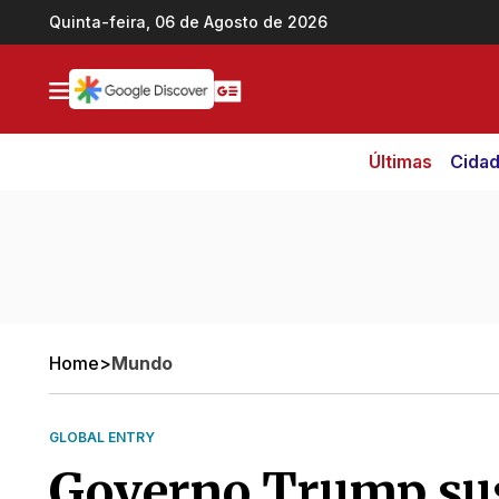
Ir direto pro conteúdo
Quinta-feira, 06 de Agosto de 2026
Últimas
Cida
Home
>
Mundo
GLOBAL ENTRY
Governo Trump su