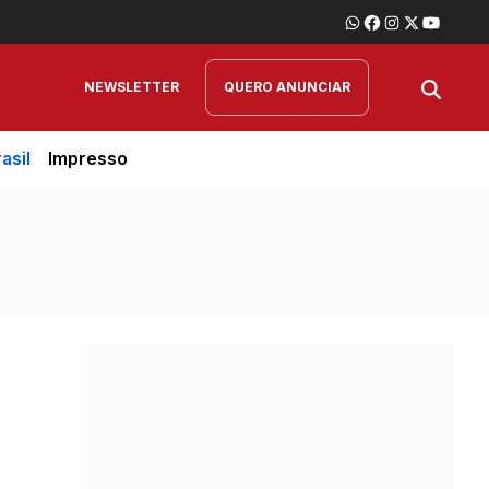
NEWSLETTER
QUERO ANUNCIAR
asil
Impresso