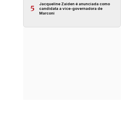
Jacqueline Zaiden é anunciada como
5
candidata a vice-governadora de
Marconi