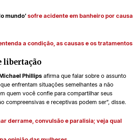
 do mundo’
sofre acidente em banheiro por causa
entenda a condição, as causas e os tratamentos
 libertação
Michael Phillips
afirma que falar sobre o assunto
 que enfrentam situações semelhantes a não
em quem você confie para compartilhar seus
o compreensivas e receptivas podem ser”, disse.
ar derrame, convulsão e paralisia; veja qual
na opinião das mulheres