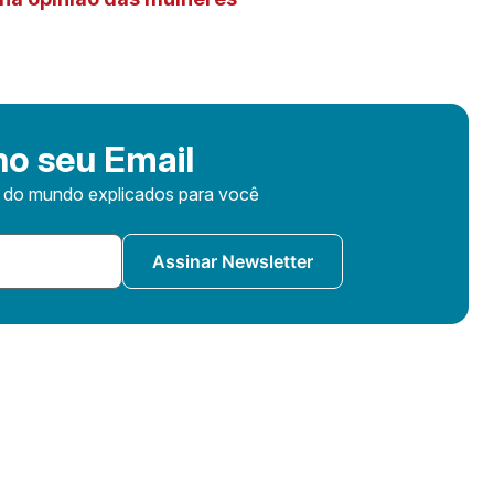
o seu Email
s do mundo explicados para você
Assinar Newsletter