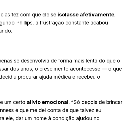
cias fez com que ele se
isolasse afetivamente
,
gundo Phillips, a frustração constante acabou
ando.
penas se desenvolvia de forma mais lenta do que o
assar dos anos, o crescimento acontecesse — o que
 decidiu procurar ajuda médica e recebeu o
xe um certo
alívio emocional
. “Só depois de brincar
nness é que me dei conta de que talvez eu
ra ele, dar um nome à condição ajudou no