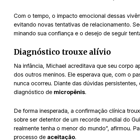
Com o tempo, o impacto emocional dessas vivên
evitando novas tentativas de relacionamento. Se
minando sua confiança e o desejo de seguir tent
Diagnóstico trouxe alívio
Na infância, Michael acreditava que seu corpo a
dos outros meninos. Ele esperava que, com o p
nunca ocorreu. Diante das dúvidas persistentes,
diagnóstico de
micropênis
.
De forma inesperada, a confirmação clínica trou
sobre ser detentor de um recorde mundial do Gui
realmente tenha o menor do mundo”, afirmou. Pa
processo de
aceitação
.