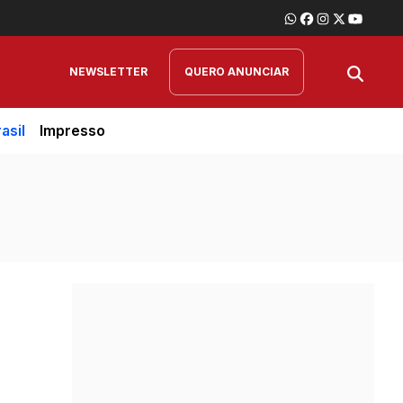
NEWSLETTER
QUERO ANUNCIAR
asil
Impresso