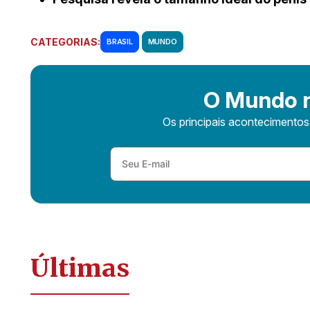
CATEGORIAS:
BRASIL
MUNDO
O Mundo n
Os principais acontecimento
Últimas