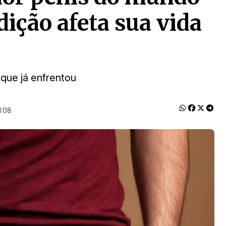
ição afeta sua vida
 que já enfrentou
1:08