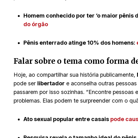
Homem conhecido por ter ‘o maior pênis
do órgão
Pênis enterrado atinge 10% dos homens:
Falar sobre o tema como forma de
Hoje, ao compartilhar sua história publicamente,
pode ser
libertador
e aconselha outras pessoas
passarem por isso sozinhas. “Encontre pessoas 
problemas. Elas podem te surpreender com o quã
Ato sexual popular entre casais
pode caus
Pesquisa revela o tamanho ideal do pênis