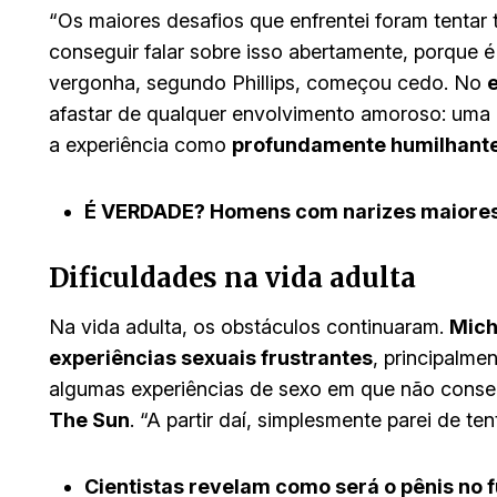
“Os maiores desafios que enfrentei foram tentar
conseguir falar sobre isso abertamente, porque é
vergonha, segundo Phillips, começou cedo. No
afastar de qualquer envolvimento amoroso: uma ga
a experiência como
profundamente humilhant
É VERDADE? Homens com narizes maiores
Dificuldades na vida adulta
Na vida adulta, os obstáculos continuaram.
Mich
experiências sexuais frustrantes
, principalme
algumas experiências de sexo em que não consegu
The Sun
. “A partir daí, simplesmente parei de ten
Cientistas revelam como será o pênis no 