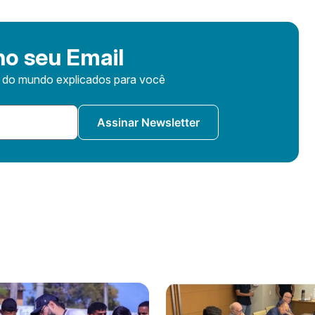
o seu Email
s do mundo explicados para você
Assinar Newsletter