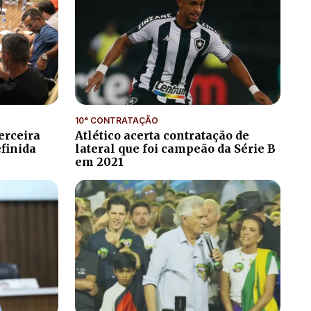
10° CONTRATAÇÃO
erceira
Atlético acerta contratação de
efinida
lateral que foi campeão da Série B
em 2021