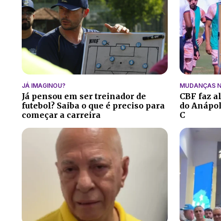
JÁ IMAGINOU?
MUDANÇAS N
Já pensou em ser treinador de
CBF faz a
futebol? Saiba o que é preciso para
do Anápoli
começar a carreira
C