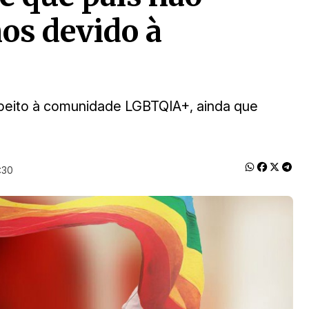
os devido à
peito à comunidade LGBTQIA+, ainda que
:30