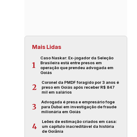
Mais Lidas
Caso Naskar: Ex-jogador da Seleção
Brasileira está entre presos em
1
operação que prendeu advogada em
Goiás
Coronel da PMDF foragido por 3 anos é
2
preso em Goiás após receber R$ 847
mil em salários
Advogada é presa e empresário foge
3
para Dubai em investigação de fraude
milionária em Goiás
Leões de estimação criados em casa:
4
um capítulo inacreditável da história
de Goiânia