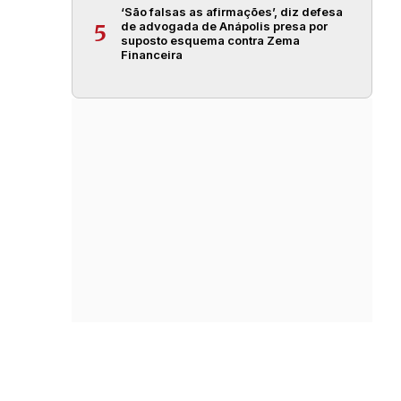
‘São falsas as afirmações’, diz defesa
de advogada de Anápolis presa por
5
suposto esquema contra Zema
Financeira