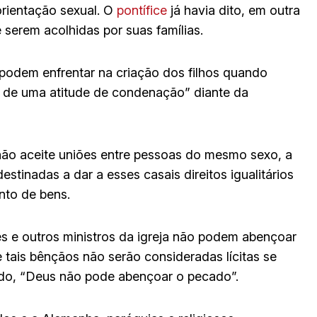
orientação sexual. O
pontífice
já havia dito, em outra
serem acolhidas por suas famílias.
 podem enfrentar na criação dos filhos quando
s de uma atitude de condenação” diante da
 não aceite uniões entre pessoas do mesmo sexo, a
destinadas a dar a esses casais direitos igualitários
nto de bens.
s e outros ministros da igreja não podem abençoar
ais bênçãos não serão consideradas lícitas se
ado, “Deus não pode abençoar o pecado”.