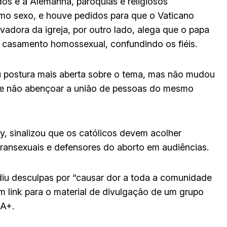
dos e a Alemanha, paróquias e religiosos
mo sexo, e houve pedidos para que o Vaticano
ervadora da igreja, por outro lado, alega que o papa
o casamento homossexual, confundindo os fiéis.
ou postura mais aberta sobre o tema, mas não mudou
de não abençoar a união de pessoas do mesmo
ay, sinalizou que os católicos devem acolher
ransexuais e defensores do aborto em audiências.
u desculpas por “causar dor a toda a comunidade
m link para o material de divulgação de um grupo
IA+.