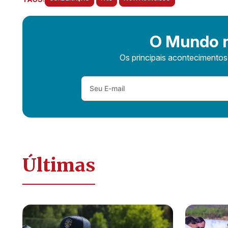
O Mundo n
Os principais acontecimento
Últimas