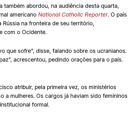
a também abordou, na audiência desta quarta,
rnal americano
National Catholic Reporter
. O país
ússia na fronteira de seu território,
e com o Ocidente.
o que sofre”, disse, falando sobre os ucranianos.
az”, acrescentou, pedindo orações para o país.
sco atribuir, pela primeira vez, os ministérios
mo a mulheres. Os cargos já haviam sido femininos
stitucional formal.