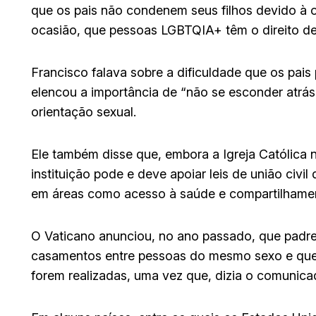
que os pais não condenem seus filhos devido à 
ocasião, que pessoas LGBTQIA+ têm o direito de 
Francisco falava sobre a dificuldade que os pais
elencou a importância de “não se esconder atrá
orientação sexual.
Ele também disse que, embora a Igreja Católica
instituição pode e deve apoiar leis de união civil 
em áreas como acesso à saúde e compartilhame
O Vaticano anunciou, no ano passado, que padre
casamentos entre pessoas do mesmo sexo e que t
forem realizadas, uma vez que, dizia o comunic