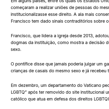
Em alguns países, entre os quais os Estados Uni
começaram a realizar uniões de pessoas do mes
institucionalizasse esse direito. A ala mais cons
Francisco tem dado sinais contraditórios sobre 
Francisco, que lidera a igreja desde 2013, adot
dogmas da instituição, como mostra a decisão 
sexo.
O pontífice disse que jamais poderia julgar um g
crianças de casais do mesmo sexo e já recebeu t
Em dezembro, um departamento do Vaticano pedi
LGBTQ” após ter removido do site institucional u
católico que atua em defesa dos direitos LGBTQ