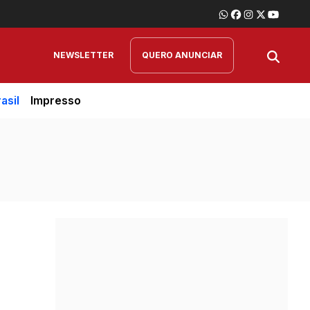
NEWSLETTER
QUERO ANUNCIAR
asil
Impresso