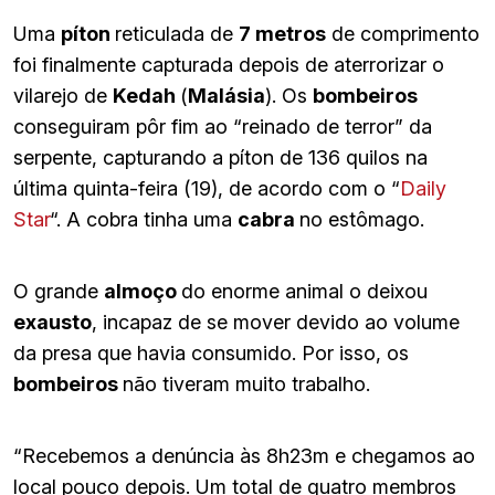
Uma
píton
reticulada de
7 metros
de comprimento
foi finalmente capturada depois de aterrorizar o
vilarejo de
Kedah
(
Malásia
). Os
bombeiros
conseguiram pôr fim ao “reinado de terror” da
serpente, capturando a píton de 136 quilos na
última quinta-feira (19), de acordo com o “
Daily
Star
“. A cobra tinha uma
cabra
no estômago.
O grande
almoço
do enorme animal o deixou
exausto
, incapaz de se mover devido ao volume
da presa que havia consumido. Por isso, os
bombeiros
não tiveram muito trabalho.
“Recebemos a denúncia às 8h23m e chegamos ao
local pouco depois. Um total de quatro membros