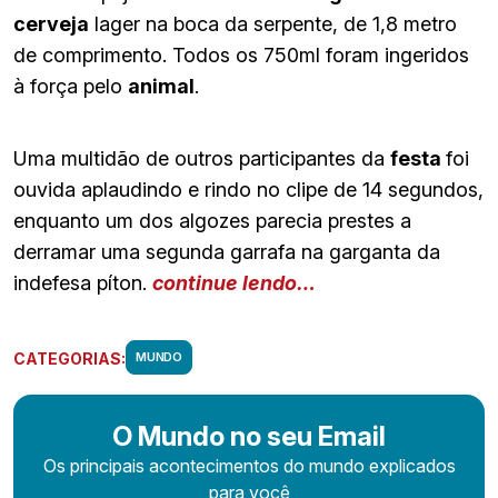
cerveja
lager na boca da serpente, de 1,8 metro
de comprimento. Todos os 750ml foram ingeridos
à força pelo
animal
.
Uma multidão de outros participantes da
festa
foi
ouvida aplaudindo e rindo no clipe de 14 segundos,
enquanto um dos algozes parecia prestes a
derramar uma segunda garrafa na garganta da
indefesa píton.
continue lendo…
CATEGORIAS:
MUNDO
O Mundo no seu Email
Os principais acontecimentos do mundo explicados
para você