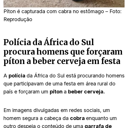
Píton é capturada com cabra no estômago – Foto:
Reprodução
Polícia da África do Sul
procura homens que forçaram
píton a beber cerveja em festa
A
polícia
da África do Sul está procurando homens
que participavam de uma festa em área rural do
país e forçaram um
píton
a
beber cerveja.
Em imagens divulgadas em redes sociais, um
homem segura a cabeça da
cobra
enquanto um
outro despeja o conteúdo de uma
garrafa de