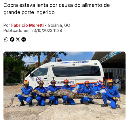
Cobra estava lenta por causa do alimento de
grande porte ingerido
Por
Fabricio Moretti
- Goiânia, GO
Ir direto pra matéria
Publicado em:
23/10/2023 11:38