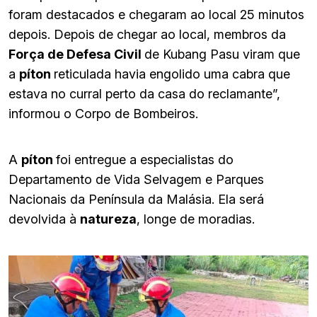
foram destacados e chegaram ao local 25 minutos
depois. Depois de chegar ao local, membros da
Força de Defesa Civil
de Kubang Pasu viram que
a
píton
reticulada havia engolido uma cabra que
estava no curral perto da casa do reclamante”,
informou o Corpo de Bombeiros.
A
píton
foi entregue a especialistas do
Departamento de Vida Selvagem e Parques
Nacionais da Península da Malásia. Ela será
devolvida à
natureza
, longe de moradias.