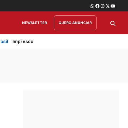
NEWSLETTER
QUERO ANUNCIAR
asil
Impresso