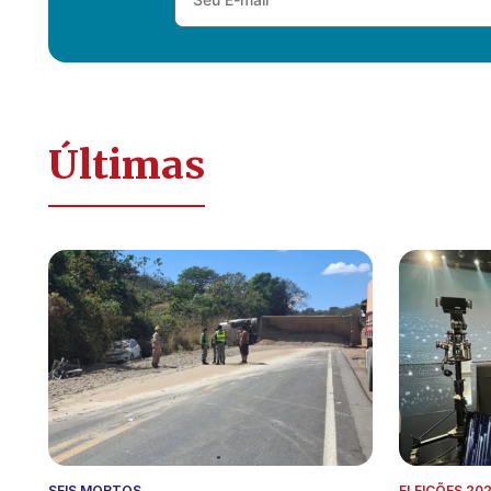
Últimas
SEIS MORTOS
ELEIÇÕES 20