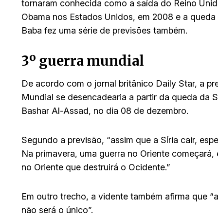
tornaram conhecida como a saída do Reino Unido
Obama nos Estados Unidos, em 2008 e a queda d
Baba fez uma série de previsões também.
3º guerra mundial
De acordo com o jornal britânico Daily Star, a pr
Mundial se desencadearia a partir da queda da S
Bashar Al-Assad, no dia 08 de dezembro.
Segundo a previsão, “assim que a Síria cair, esp
Na primavera, uma guerra no Oriente começará, 
no Oriente que destruirá o Ocidente.”
Em outro trecho, a vidente também afirma que “a
não será o único”.