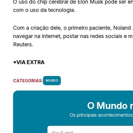
O uso do chip cerebral de Elon Musk pode ser 
com o uso da tecnologia.
Com a criação dele, o primeiro paciente, Nolan
navegar na internet, postar nas redes sociais e
Reuters.
*VIA EXTRA
CATEGORIAS:
MUNDO
O Mundo n
Os principais acontecimento