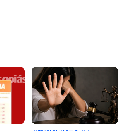
LEI MARIA DA PENHA — 20 ANOS