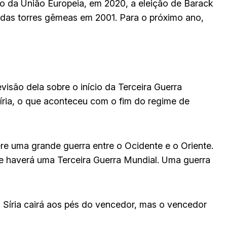
 da União Europeia, em 2020, a eleição de Barack
as torres gêmeas em 2001. Para o próximo ano,
evisão dela sobre o início da Terceira Guerra
íria, o que aconteceu com o fim do regime de
ere uma grande guerra entre o Ocidente e o Oriente.
e haverá uma Terceira Guerra Mundial. Uma guerra
 Síria cairá aos pés do vencedor, mas o vencedor