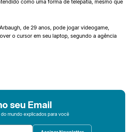
entendido como uma forma de telepatia, mesmo que
d Arbaugh, de 29 anos, pode jogar videogame,
 mover o cursor em seu laptop, segundo a agência
o seu Email
s do mundo explicados para você
Assinar Newsletter