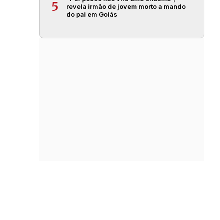
5
revela irmão de jovem morto a mando
do pai em Goiás