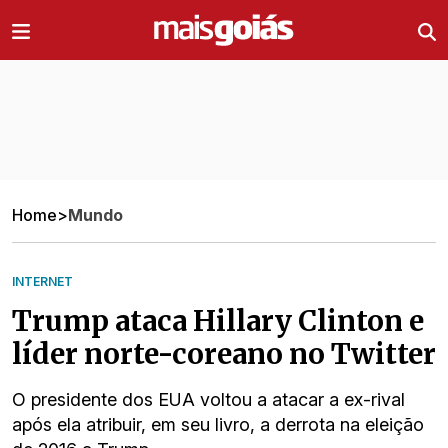
Ir direto pro conteúdo
Home
>
Mundo
INTERNET
Trump ataca Hillary Clinton e
líder norte-coreano no Twitter
O presidente dos EUA voltou a atacar a ex-rival
após ela atribuir, em seu livro, a derrota na eleição