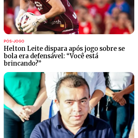
PÓS-JOGO
Helton Leite dispara após jogo sobre se
bola era defensável: “Você está
brincando?”