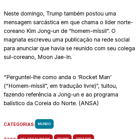
Neste domingo, Trump também postou uma
mensagem sarcástica em que chama o líder norte-
coreano Kim Jong-un de “homem-míssil”. O
magnata escreveu uma publicação na rede social
para anunciar que havia se reunido com seu colega
sul-coreano, Moon Jae-In.
“Perguntei-lhe como anda o ‘Rocket Man’
(“Homem-míssil”, em tradução livre)”, tuitou,
fazendo referência a Jong-un e ao programa
balístico da Coreia do Norte. (ANSA)
CATEGORIAS:
MUNDO