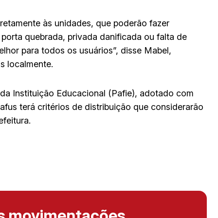
iretamente às unidades, que poderão fazer
orta quebrada, privada danificada ou falta de
lhor para todos os usuários”, disse Mabel,
s localmente.
da Instituição Educacional (Pafie), adotado com
fus terá critérios de distribuição que considerarão
feitura.
as movimentações