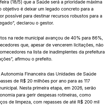
eira (18/5) que a Saúde será a prioridade máxima
 objetivo é deixar um legado concreto para a
r possível para destinar recursos robustos para a
egado”, declarou o gestor.
tos na rede municipal avançou de 40% para 86%,
necedores que, apesar de vencerem licitações, não
necedores na lista de inadimplentes da prefeitura
ções”, afirmou o prefeito.
 Autonomia Financeira das Unidades de Saúde
passes de R$ 20 milhões por ano para as 117
unicipal. Nesta primeira etapa, em 2026, serão
onomia para gerir despesas rotineiras, como
viços de limpeza, com repasses de até R$ 200 mil