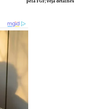
pela FGF; veja detalhes