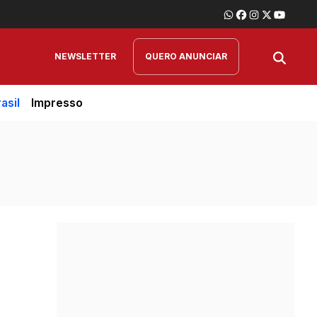
NEWSLETTER
QUERO ANUNCIAR
asil
Impresso