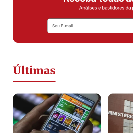
Análises e bastidores da 
Últimas