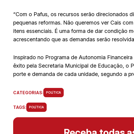
“Com o Pafus, os recursos serão direcionados d
pequenas reformas. Não queremos ver Cais com p
itens essenciais. É uma forma de dar condição me
acrescentando que as demandas serão resolvida
Inspirado no Programa de Autonomia Financeira 
êxito pela Secretaria Municipal de Educação, o Pa
porte e demanda de cada unidade, segundo a pre
CATEGORIAS:
POLÍTICA
TAGS:
POLÍTICA
Receba todas 