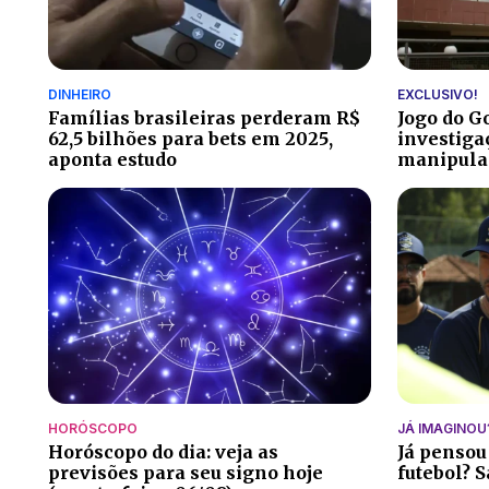
DINHEIRO
EXCLUSIVO!
Famílias brasileiras perderam R$
Jogo do G
62,5 bilhões para bets em 2025,
investiga
aponta estudo
manipulaç
HORÓSCOPO
JÁ IMAGINOU
Horóscopo do dia: veja as
Já pensou
previsões para seu signo hoje
futebol? S