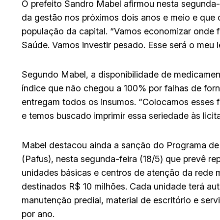
O prefeito Sandro Mabel afirmou nesta segunda-f
da gestão nos próximos dois anos e meio e que o
população da capital. “Vamos economizar onde fo
Saúde. Vamos investir pesado. Esse será o meu l
Segundo Mabel, a disponibilidade de medicamen
índice que não chegou a 100% por falhas de for
entregam todos os insumos. “Colocamos esses for
e temos buscado imprimir essa seriedade às licita
Mabel destacou ainda a sanção do Programa de
(Pafus), nesta segunda-feira (18/5) que prevê re
unidades básicas e centros de atenção da rede m
destinados R$ 10 milhões. Cada unidade terá aut
manutenção predial, material de escritório e ser
por ano.