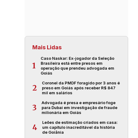
Mais Lidas
Caso Naskar: Ex-jogador da Seleção
Brasileira está entre presos em
1
operação que prendeu advogada em
Goiás
Coronel da PMDF foragido por 3 anos é
2
preso em Goiás após receber R$ 847
mil em salários
Advogada é presa e empresário foge
3
para Dubai em investigação de fraude
milionária em Goiás
Leões de estimação criados em casa:
4
um capítulo inacreditável da história
de Goiânia