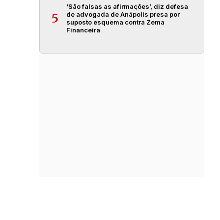
‘São falsas as afirmações’, diz defesa
de advogada de Anápolis presa por
5
suposto esquema contra Zema
Financeira