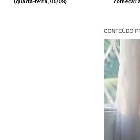
(quarta-feira, 06/08)
começar a