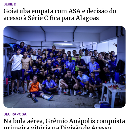
SÉRIE D
Goiatuba empata com ASA e decisão do
acesso à Série C fica para Alagoas
DEU RAPOSA
Na bola aérea, Grêmio Anápolis conquista
primeira vitória na Divisão de Acesso