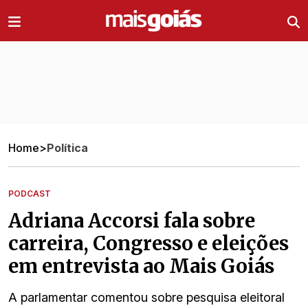
Ir direto pro conteúdo
Home
>
Política
PODCAST
Adriana Accorsi fala sobre
carreira, Congresso e eleições
em entrevista ao Mais Goiás
A parlamentar comentou sobre pesquisa eleitoral