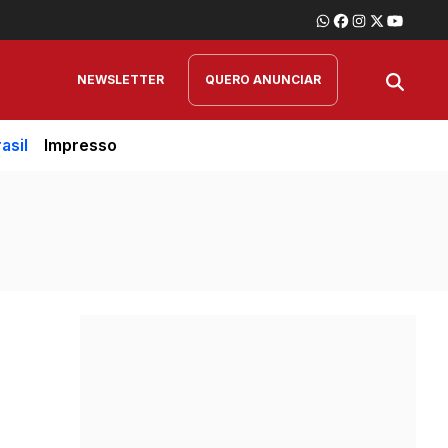
NEWSLETTER
QUERO ANUNCIAR
asil
Impresso