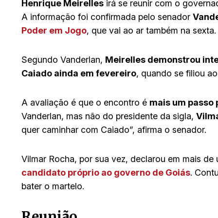
Henrique Meirelles
irá se reunir com o govern
A informação foi confirmada pelo senador
Vande
Poder em Jogo
, que vai ao ar também na sexta.
Segundo Vanderlan,
Meirelles demonstrou int
Caiado ainda em fevereiro
, quando se filiou a
A avaliação é que o encontro é
mais um passo 
Vanderlan, mas não do presidente da sigla,
Vilm
quer caminhar com Caiado”, afirma o senador.
Vilmar Rocha, por sua vez, declarou em mais de
candidato próprio ao governo de Goiás
. Cont
bater o martelo.
Reunião