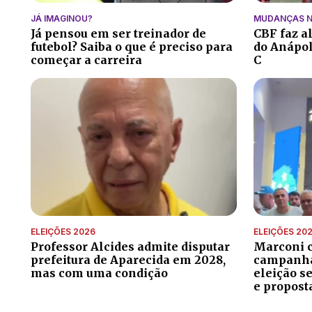
JÁ IMAGINOU?
MUDANÇAS N
Já pensou em ser treinador de
CBF faz a
futebol? Saiba o que é preciso para
do Anápoli
começar a carreira
C
ELEIÇÕES 2026
ELEIÇÕES 20
Professor Alcides admite disputar
Marconi 
prefeitura de Aparecida em 2028,
campanha 
mas com uma condição
eleição s
e propost