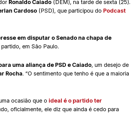
ador
Ronaldo Caiado
(DEM), na tarde de sexta (25).
rlan Cardoso
(PSD), que participou do
Podcast
eresse em disputar o Senado na chapa de
o partido, em São Paulo.
para uma aliança de PSD e Caiado
, um desejo de
ar Rocha
. “O sentimento que tenho é que a maioria
 uma ocasião que o
ideal é o partido ter
udo, oficialmente, ele diz que ainda é cedo para