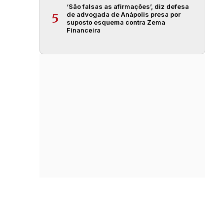
‘São falsas as afirmações’, diz defesa
de advogada de Anápolis presa por
5
suposto esquema contra Zema
Financeira