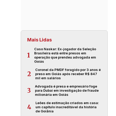
Mais Lidas
Caso Naskar: Ex-jogador da Seleção
Brasileira está entre presos em
1
operação que prendeu advogada em
Goiás
Coronel da PMDF foragido por 3 anos é
2
preso em Goiás após receber R$ 847
mil em salários
Advogada é presa e empresário foge
3
para Dubai em investigação de fraude
milionária em Goiás
Leões de estimação criados em casa:
4
um capítulo inacreditável da história
de Goiânia