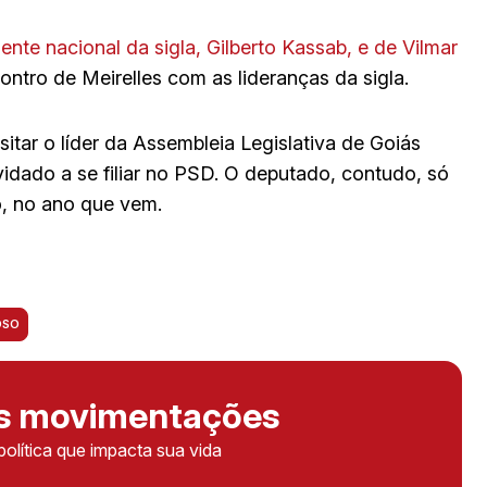
nte nacional da sigla, Gilberto Kassab, e de Vilmar
contro de Meirelles com as lideranças da sigla.
itar o líder da Assembleia Legislativa de Goiás
vidado a se filiar no PSD. O deputado, contudo, só
o, no ano que vem.
OSO
as movimentações
política que impacta sua vida