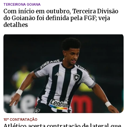
TERCEIRONA GOIANA
Com início em outubro, Terceira Divisão
do Goianão foi definida pela FGF; veja
detalhes
10° CONTRATAÇÃO
Atlético acerta contratação de lateral que