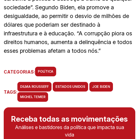
sociedade”. Segundo Biden, ela promove a
desigualdade, ao permitir o desvio de milhões de
dólares que poderiam ser destinado à
infraestrutura e à educação. “A corrupção piora os
direitos humanos, aumenta a delinquência e todos
esses problemas afetam a todos nós.”
CATEGORIAS:
POLÍTICA
DILMA ROUSSEFF
ESTADOS UNIDOS
JOE BIDEN
TAGS:
MICHEL TEMER
Receba todas as movimentações
Análises e bastidores da política que impacta sua
vida