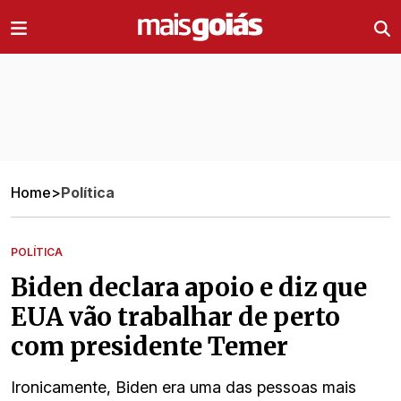
Ir direto pro conteúdo
Home
>
Política
POLÍTICA
Biden declara apoio e diz que
EUA vão trabalhar de perto
com presidente Temer
Ironicamente, Biden era uma das pessoas mais