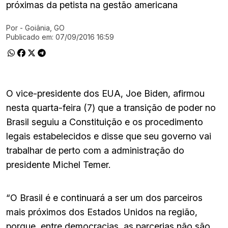
próximas da petista na gestão americana
Por
- Goiânia, GO
Ir direto pra matéria
Publicado em:
07/09/2016 16:59
O vice-presidente dos EUA, Joe Biden, afirmou
nesta quarta-feira (7) que a transição de poder no
Brasil seguiu a Constituição e os procedimento
legais estabelecidos e disse que seu governo vai
trabalhar de perto com a administração do
presidente Michel Temer.
“O Brasil é e continuará a ser um dos parceiros
mais próximos dos Estados Unidos na região,
porque, entre democracias, as parcerias não são