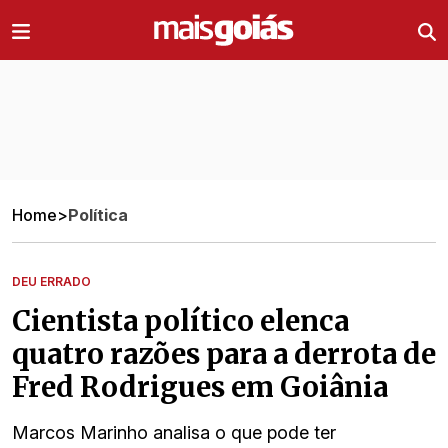
Ir direto pro conteúdo
Home
>
Política
DEU ERRADO
Cientista político elenca
quatro razões para a derrota de
Fred Rodrigues em Goiânia
Marcos Marinho analisa o que pode ter