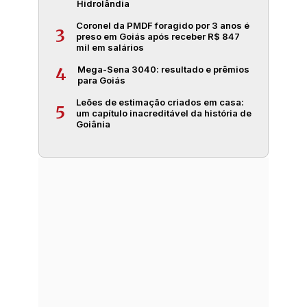
Hidrolândia
Coronel da PMDF foragido por 3 anos é
3
preso em Goiás após receber R$ 847
mil em salários
Mega-Sena 3040: resultado e prêmios
4
para Goiás
Leões de estimação criados em casa:
5
um capítulo inacreditável da história de
Goiânia