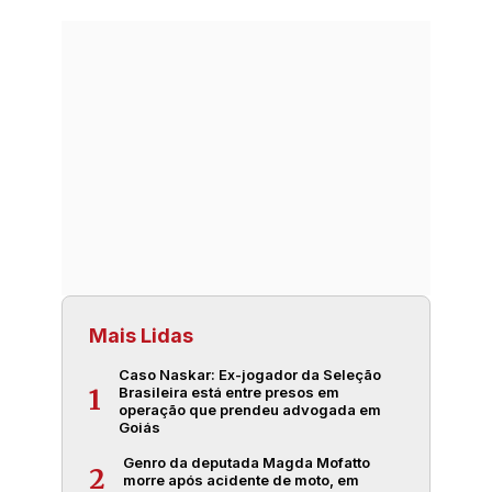
Mais Lidas
Caso Naskar: Ex-jogador da Seleção
Brasileira está entre presos em
1
operação que prendeu advogada em
Goiás
Genro da deputada Magda Mofatto
2
morre após acidente de moto, em