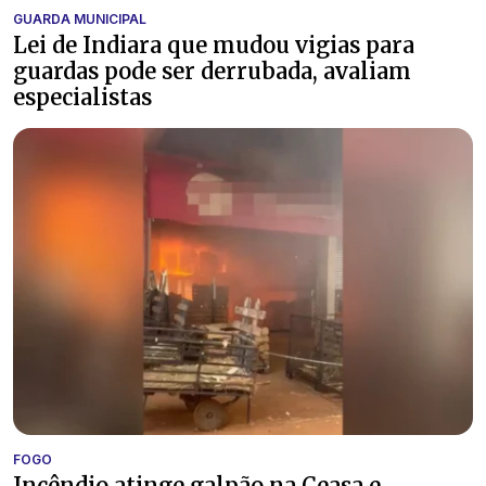
GUARDA MUNICIPAL
Lei de Indiara que mudou vigias para
guardas pode ser derrubada, avaliam
especialistas
FOGO
Incêndio atinge galpão na Ceasa e