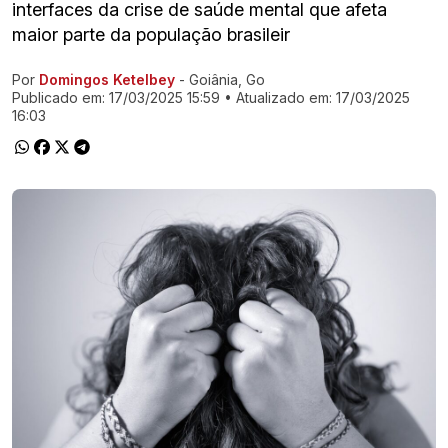
interfaces da crise de saúde mental que afeta
maior parte da população brasileir
Por
Domingos Ketelbey
- Goiânia, Go
Ir direto pra matéria
Publicado em:
17/03/2025 15:59
• Atualizado em:
17/03/2025
16:03