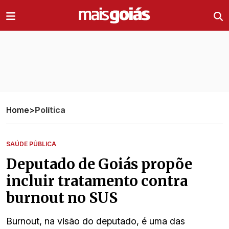
Ir direto pro conteúdo
Home
>
Política
SAÚDE PÚBLICA
Deputado de Goiás propõe
incluir tratamento contra
burnout no SUS
Burnout, na visão do deputado, é uma das