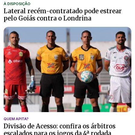
À DISPOSIÇÃO
Lateral recém-contratado pode estrear
pelo Goiás contra o Londrina
QUEM APITA?
Divisão de Acesso: confira os árbitros
escalados para os jogos da 4ª rodada