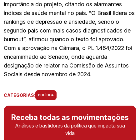
importância do projeto, citando os alarmantes
índices de saúde mental no país. “O Brasil lidera os
rankings de depressão e ansiedade, sendo o
segundo país com mais casos diagnosticados de
burnout”, afirmou quando o texto foi aprovado. ​
Com a aprovação na Câmara, o PL 1.464/2022 foi
encaminhado ao Senado, onde aguarda
designação de relator na Comissão de Assuntos
Sociais desde novembro de 2024.
CATEGORIAS:
POLÍTICA
Receba todas as movimentações
Análises e bastidores da política que impacta sua
vida