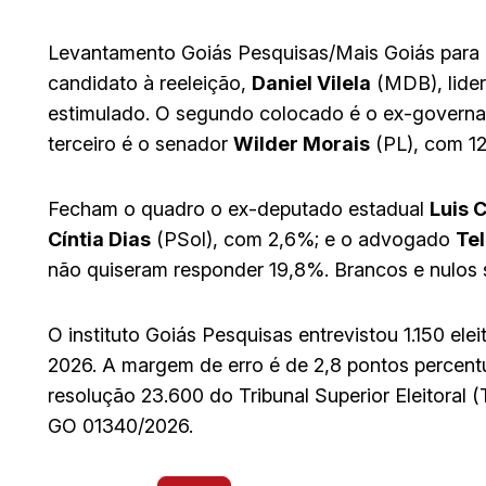
Levantamento Goiás Pesquisas/Mais Goiás para 
candidato à reeleição,
Daniel Vilela
(MDB), lider
estimulado. O segundo colocado é o ex-govern
terceiro é o senador
Wilder Morais
(PL), com 1
Fecham o quadro o ex-deputado estadual
Luis 
Cíntia Dias
(PSol), com 2,6%; e o advogado
Te
não quiseram responder 19,8%. Brancos e nulo
O instituto Goiás Pesquisas entrevistou 1.150 ele
2026. A margem de erro é de 2,8 pontos percentu
resolução 23.600 do Tribunal Superior Eleitoral (
GO 01340/2026.