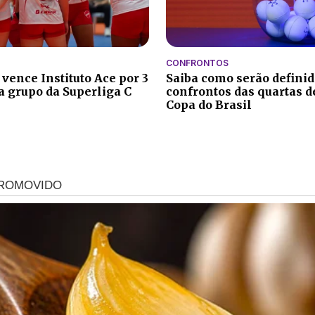
CONFRONTOS
 vence Instituto Ace por 3
Saiba como serão definid
ra grupo da Superliga C
confrontos das quartas de
Copa do Brasil