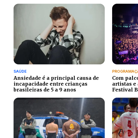
SAÚDE
PROGRAMAÇ
Ansiedade é a principal causa de
Com palco
incapacidade entre crianças
artistas e
brasileiras de 5 a 9 anos
Festival 