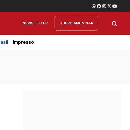
NEWSLETTER
QUERO ANUNCIAR
asil
Impresso