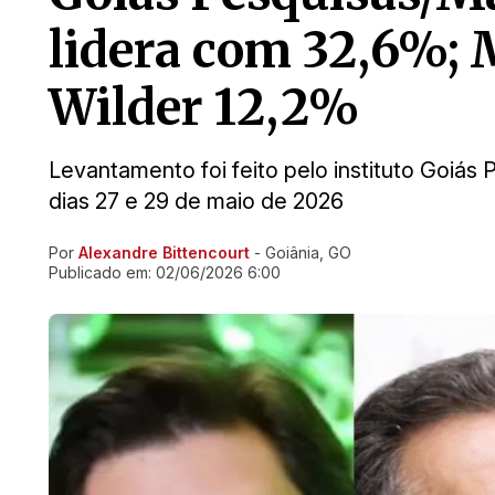
lidera com 32,6%; 
Wilder 12,2%
Levantamento foi feito pelo instituto Goiás 
dias 27 e 29 de maio de 2026
Por
Alexandre Bittencourt
- Goiânia, GO
Ir direto pra matéria
Publicado em:
02/06/2026 6:00