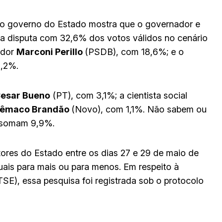
o governo do Estado mostra que o governador e
a disputa com 32,6% dos votos válidos no cenário
ador
Marconi Perillo
(PSDB), com 18,6%; e o
2,2%.
Cesar Bueno
(PT), com 3,1%; a cientista social
lêmaco Brandão
(Novo), com 1,1%. Não sabem ou
s somam 9,9%.
itores do Estado entre os dias 27 e 29 de maio de
ais para mais ou para menos. Em respeito à
TSE), essa pesquisa foi registrada sob o protocolo