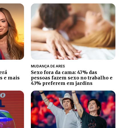
MUDANÇA DE ARES
erá
Sexo fora da cama: 47% das
s e mais
pessoas fazem sexo no trabalho e
43% preferem em jardins