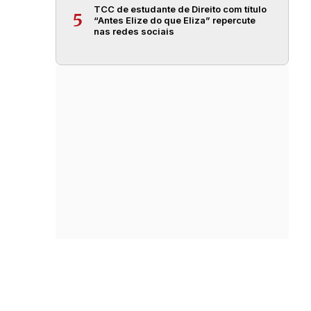
TCC de estudante de Direito com título
5
“Antes Elize do que Eliza” repercute
nas redes sociais