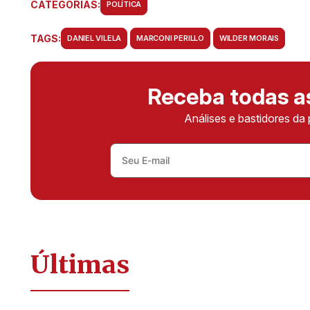
CATEGORIAS:
POLÍTICA
TAGS:
DANIEL VILELA
MARCONI PERILLO
WILDER MORAIS
Receba todas 
Análises e bastidores da 
Últimas