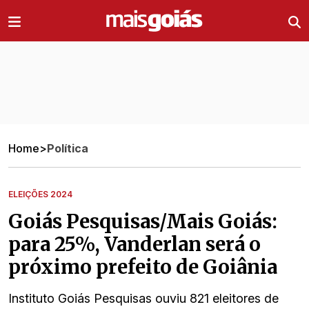
Ir direto pro conteúdo
Home
>
Política
ELEIÇÕES 2024
Goiás Pesquisas/Mais Goiás:
para 25%, Vanderlan será o
próximo prefeito de Goiânia
Instituto Goiás Pesquisas ouviu 821 eleitores de