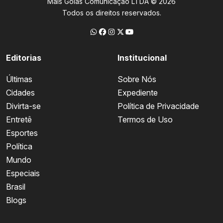
Mais Goiás Comunicação LTDA © 2026
Todos os direitos reservados.
Editorias
Institucional
Últimas
Sobre Nós
Cidades
Expediente
Divirta-se
Política de Privacidade
Entretê
Termos de Uso
Esportes
Política
Mundo
Especiais
Brasil
Blogs