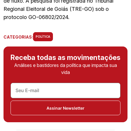
de fluxo. A pesquisa foi registrada no Tribunal
Regional Eleitoral de Goiás (TRE-GO) sob o
protocolo GO-06802/2024.
CATEGORIAS:
POLÍTICA
Receba todas as movimentações
Análises e bastidores da política que impacta sua
vida
Assinar Newsletter