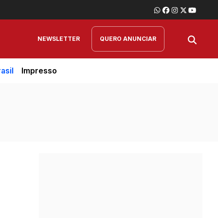
NEWSLETTER
QUERO ANUNCIAR
asil
Impresso