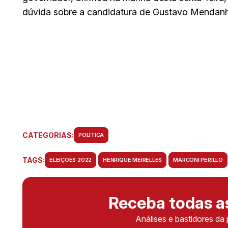
dúvida sobre a candidatura de Gustavo Mendanh
CATEGORIAS:
POLÍTICA
TAGS:
ELEIÇÕES 2022
HENRIQUE MEIRELLES
MARCONI PERILLO
Receba todas 
Análises e bastidores da 