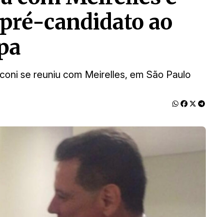
 pré-candidato ao
pa
oni se reuniu com Meirelles, em São Paulo