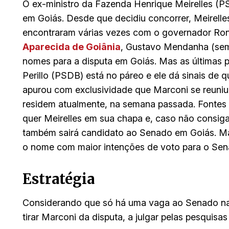
O ex-ministro da Fazenda Henrique Meirelles (
em Goiás. Desde que decidiu concorrer, Meirelle
encontraram várias vezes com o governador Rona
Aparecida de Goiânia
, Gustavo Mendanha (sem 
nomes para a disputa em Goiás. Mas as últimas
Perillo (PSDB) está no páreo e ele dá sinais de 
apurou com exclusividade que Marconi se reuniu
residem atualmente, na semana passada. Fontes
quer Meirelles em sua chapa e, caso não consig
também sairá candidato ao Senado em Goiás. Mar
o nome com maior intenções de voto para o Sen
Estratégia
Considerando que só há uma vaga ao Senado na e
tirar Marconi da disputa, a julgar pelas pesquisas