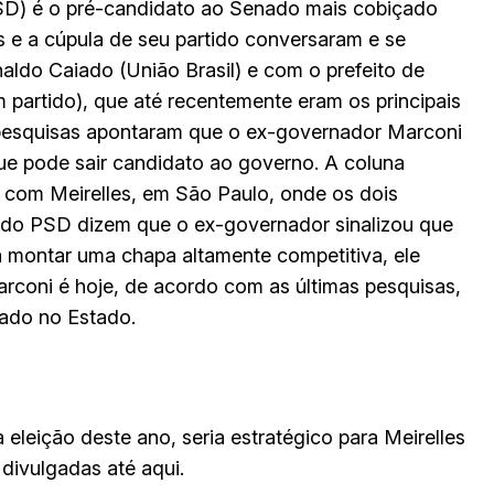
PSD) é o pré-candidato ao Senado mais cobiçado
s e a cúpula de seu partido conversaram e se
ldo Caiado (União Brasil) e com o prefeito de
partido), que até recentemente eram os principais
 pesquisas apontaram que o ex-governador Marconi
que pode sair candidato ao governo. A coluna
 com Meirelles, em São Paulo, onde os dois
 do PSD dizem que o ex-governador sinalizou que
a montar uma chapa altamente competitiva, ele
coni é hoje, de acordo com as últimas pesquisas,
ado no Estado.
leição deste ano, seria estratégico para Meirelles
 divulgadas até aqui.