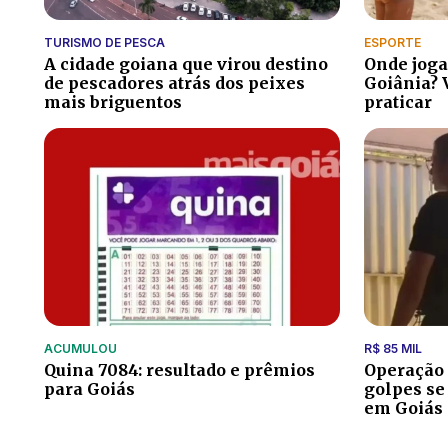
TURISMO DE PESCA
ESPORTE
A cidade goiana que virou destino
Onde joga
de pescadores atrás dos peixes
Goiânia? 
mais briguentos
praticar
ACUMULOU
R$ 85 MIL
Quina 7084: resultado e prêmios
Operação 
para Goiás
golpes se
em Goiás