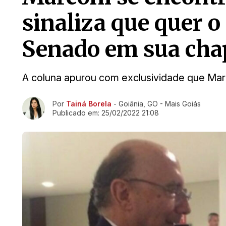
sinaliza que quer o
Senado em sua cha
A coluna apurou com exclusividade que Marc
Ir direto pra matéria
Por
Tainá Borela
- Goiânia, GO - Mais Goiás
Publicado em:
25/02/2022 21:08