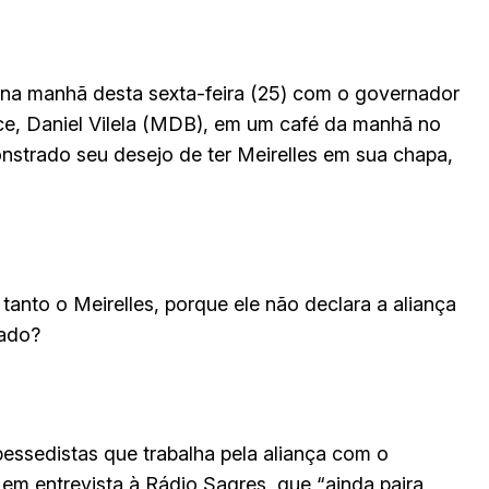
u na manhã desta sexta-feira (25) com o governador
e, Daniel Vilela (MDB), em um café da manhã no
nstrado seu desejo de ter Meirelles em sua chapa,
anto o Meirelles, porque ele não declara a aliança
ado?
pessedistas que trabalha pela aliança com o
 em entrevista à Rádio Sagres, que “ainda paira