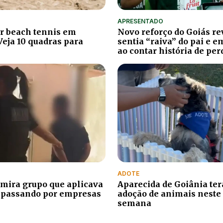
APRESENTADO
r beach tennis em
Novo reforço do Goiás re
Veja 10 quadras para
sentia “raiva” do pai e 
ao contar história de per
ADOTE
mira grupo que aplicava
Aparecida de Goiânia terá
 passando por empresas
adoção de animais neste 
semana