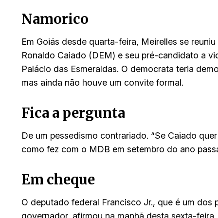
Namorico
Em Goiás desde quarta-feira, Meirelles se reuni
Ronaldo Caiado (DEM) e seu pré-candidato a vic
Palácio das Esmeraldas. O democrata teria demo
mas ainda não houve um convite formal.
Fica a pergunta
De um pessedismo contrariado. “Se Caiado quer t
como fez com o MDB em setembro do ano pass
Em cheque
O deputado federal Francisco Jr., que é um dos 
governador, afirmou na manhã desta sexta-feira,