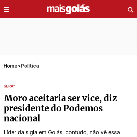
Ir direto pro conteúdo
Home
>
Política
SERÁ?
Moro aceitaria ser vice, diz
presidente do Podemos
nacional
Líder da sigla em Goiás, contudo, não vê essa