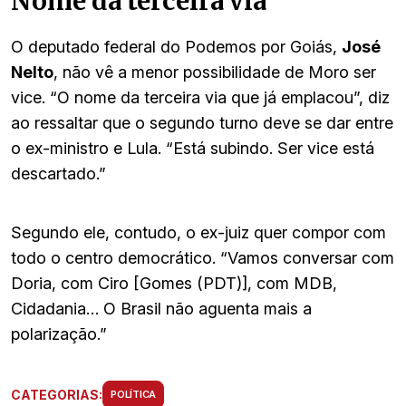
Nome da terceira via
O deputado federal do Podemos por Goiás,
José
Nelto
, não vê a menor possibilidade de Moro ser
vice. “O nome da terceira via que já emplacou”, diz
ao ressaltar que o segundo turno deve se dar entre
o ex-ministro e Lula. “Está subindo. Ser vice está
descartado.”
Segundo ele, contudo, o ex-juiz quer compor com
todo o centro democrático. “Vamos conversar com
Doria, com Ciro [Gomes (PDT)], com MDB,
Cidadania… O Brasil não aguenta mais a
polarização.”
CATEGORIAS:
POLÍTICA