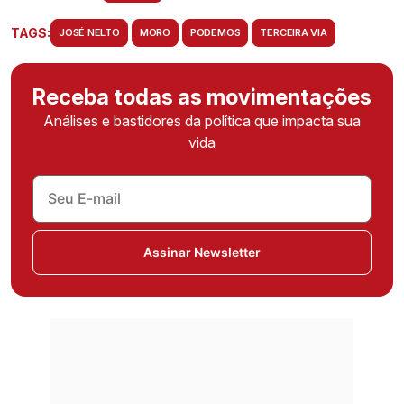
TAGS:
JOSÉ NELTO
MORO
PODEMOS
TERCEIRA VIA
Receba todas as movimentações
Análises e bastidores da política que impacta sua
vida
Assinar Newsletter