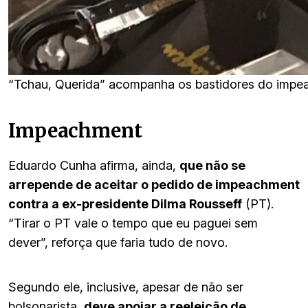
“Tchau, Querida” acompanha os bastidores do impea
Impeachment
Eduardo Cunha afirma, ainda,
que não se
arrepende de aceitar o pedido de impeachment
contra a ex-presidente Dilma Rousseff
(PT).
“Tirar o PT vale o tempo que eu paguei sem
dever”, reforça que faria tudo de novo.
Segundo ele, inclusive, apesar de não ser
bolsonarista,
deve apoiar a reeleição de