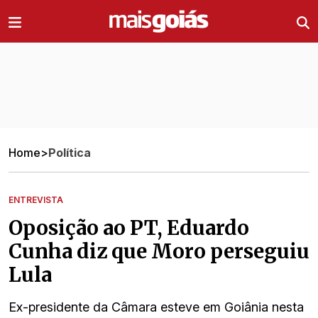
Ir direto pro conteúdo
Home
>
Política
ENTREVISTA
Oposição ao PT, Eduardo
Cunha diz que Moro perseguiu
Lula
Ex-presidente da Câmara esteve em Goiânia nesta