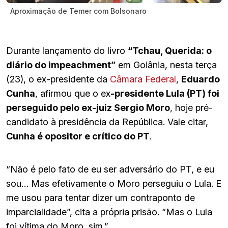
Aproximação de Temer com Bolsonaro
Durante lançamento do livro
“Tchau, Querida: o
diário do impeachment”
em Goiânia, nesta terça
(23), o ex-presidente da
Câmara Federal
,
Eduardo
Cunha
, afirmou que o ex
-presidente Lula (PT) foi
perseguido pelo ex-juiz Sergio Moro
, hoje pré-
candidato à presidência da República. Vale citar,
Cunha é opositor e crítico do PT
.
“Não é pelo fato de eu ser adversário do PT, e eu
sou… Mas efetivamente o Moro perseguiu o Lula. E
me usou para tentar dizer um contraponto de
imparcialidade”, cita a própria prisão. “Mas o Lula
foi vítima do Moro, sim.”