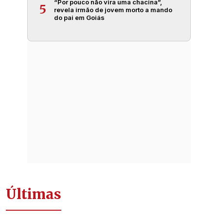
“Por pouco não vira uma chacina”,
5
revela irmão de jovem morto a mando
do pai em Goiás
Últimas