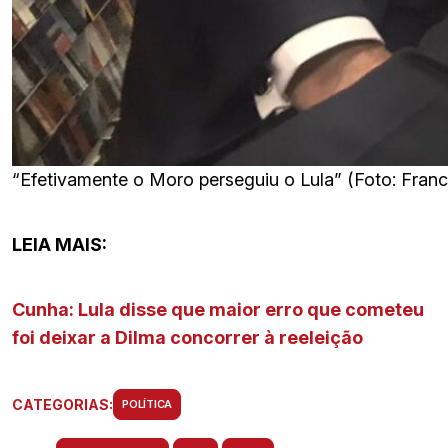
“Efetivamente o Moro perseguiu o Lula” (Foto: Franc
LEIA MAIS:
Cunha: Lula disse que maior erro que cometeu
foi deixar a Dilma concorrer à reeleição
CATEGORIAS:
POLÍTICA