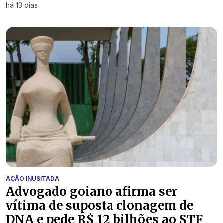
há 13 dias
AÇÃO INUSITADA
Advogado goiano afirma ser
vítima de suposta clonagem de
DNA e pede R$ 12 bilhões ao STF