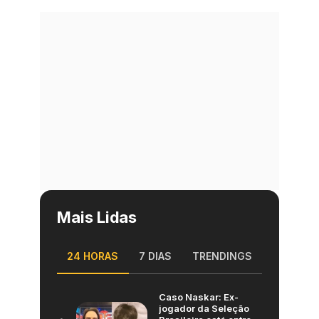
Mais Lidas
24 HORAS
7 DIAS
TRENDINGS
Caso Naskar: Ex-
jogador da Seleção