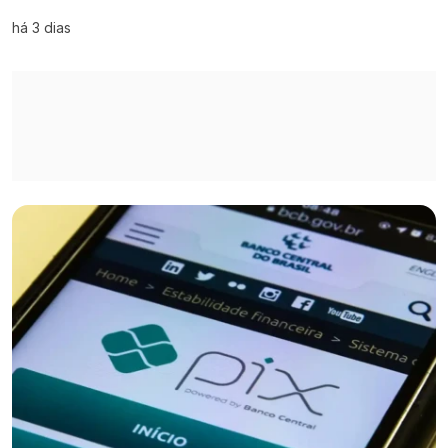
há 3 dias