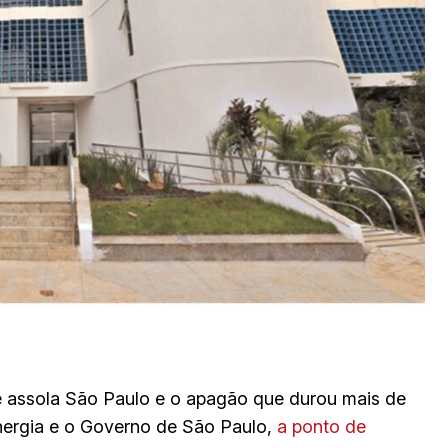
ue assola São Paulo e o apagão que durou mais de
Energia e o Governo de São Paulo,
a ponto de