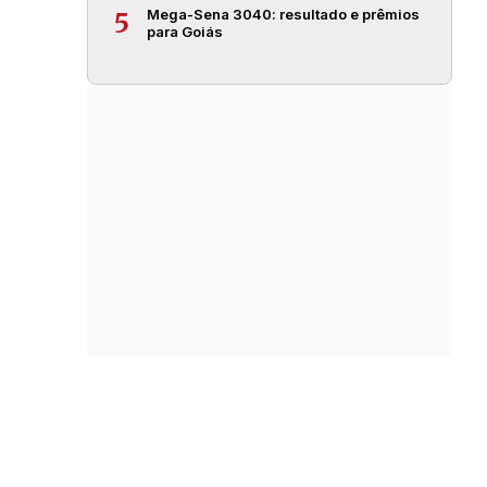
Mega-Sena 3040: resultado e prêmios
5
para Goiás