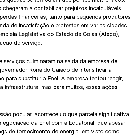
chegaram a contabilizar prejuízos incalculáveis
 perdas financeiras, tanto para pequenos produtores
da de insatisfação e protestos em várias cidades
mbleia Legislativa do Estado de Goiás (Alego),
tação do serviço.
e serviços culminaram na saida da empresa de
 governador Ronaldo Caiado de intensificar a
 para substituir a Enel. A empresa tentou reagir,
a infraestrutura, mas para muitos, essas ações
são popular, aconteceu o que parcela significativa
 negociação da Enel com a Equatorial, que apesar
ngs de fornecimento de energia, era visto como