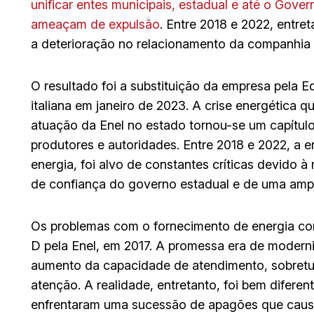
unificar entes municipais, estadual e até o Gove
ameaçam de expulsão
. Entre 2018 e 2022, entr
a deterioração no relacionamento da companhi
O resultado foi a substituição da empresa pela E
italiana em janeiro de 2023. A crise energética 
atuação da Enel no estado tornou-se um capítul
produtores e autoridades. Entre 2018 e 2022, a em
energia, foi alvo de constantes críticas devido 
de confiança do governo estadual e de uma ampl
Os problemas com o fornecimento de energia co
D pela Enel, em 2017. A promessa era de modern
aumento da capacidade de atendimento, sobretu
atenção. A realidade, entretanto, foi bem diferent
enfrentaram uma sucessão de apagões que causa