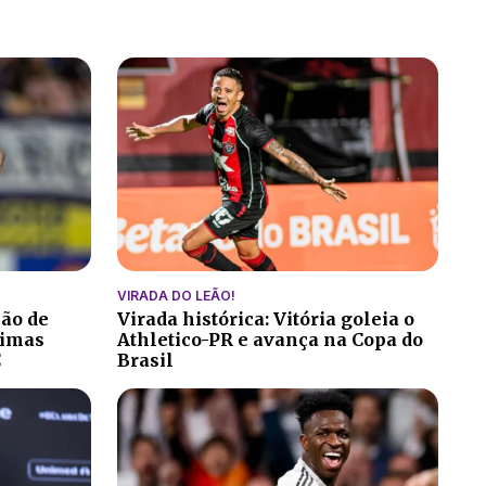
VIRADA DO LEÃO!
ção de
Virada histórica: Vitória goleia o
ltimas
Athletico-PR e avança na Copa do
C
Brasil