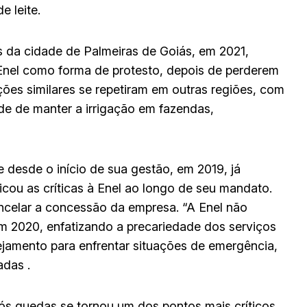
 leite.
 da cidade de Palmeiras de Goiás, em 2021,
 Enel como forma de protesto, depois de perderem
ções similares se repetiram em outras regiões, com
ade de manter a irrigação em fazendas,
 desde o início de sua gestão, em 2019, já
icou as críticas à Enel ao longo de seu mandato.
ncelar a concessão da empresa. “A Enel não
m 2020, enfatizando a precariedade dos serviços
nejamento para enfrentar situações de emergência,
das .
ós quedas se tornou um dos pontos mais críticos.