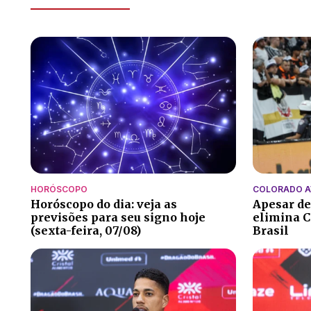
HORÓSCOPO
COLORADO 
Horóscopo do dia: veja as
Apesar de
previsões para seu signo hoje
elimina C
(sexta-feira, 07/08)
Brasil