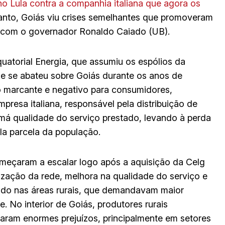
rno Lula contra a companhia italiana que agora os
etanto, Goiás viu crises semelhantes que promoveram
a com o governador Ronaldo Caiado (UB).
quatorial Energia, que assumiu os espólios da
que se abateu sobre Goiás durante os anos de
o marcante e negativo para consumidores,
presa italiana, responsável pela distribuição de
à má qualidade do serviço prestado, levando à perda
a parcela da população.
meçaram a escalar logo após a aquisição da Celg
ização da rede, melhora na qualidade do serviço e
do nas áreas rurais, que demandavam maior
e. No interior de Goiás, produtores rurais
ram enormes prejuízos, principalmente em setores