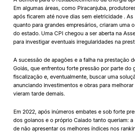
Em algumas áreas, como Piracanjuba, produtores 
após ficarem até nove dias sem eletricidade . As
quanto para grandes empresários, criaram uma on
do estado. Uma CPI chegou a ser aberta na Asse
para investigar eventuais irregularidades na pres
A sucessão de apagões e a falha na prestação d
Goiás, que enfrentou forte pressão por parte do
fiscalização e, eventualmente, buscar uma solução
anunciando investimentos e obras para melhorar 
vieram tarde demais.
Em 2022, após inúmeros embates e sob forte pres
dos goianos e o próprio Caiado tanto queriam: a
de não apresentar os melhores índices nos ranki