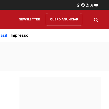
NEWSLETTER
QUERO ANUNCIAR
asil
Impresso