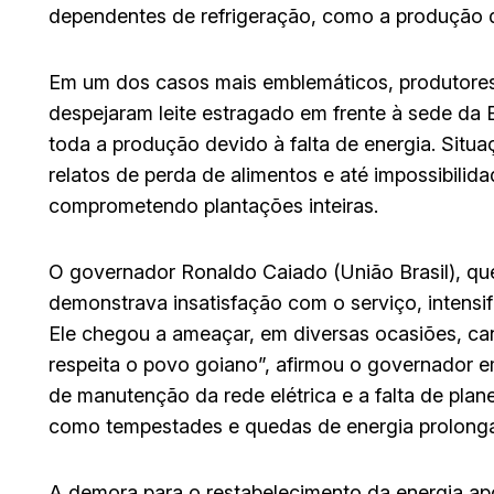
dependentes de refrigeração, como a produção de
Em um dos casos mais emblemáticos, produtores
despejaram leite estragado em frente à sede da
toda a produção devido à falta de energia. Situa
relatos de perda de alimentos e até impossibilid
comprometendo plantações inteiras.
O governador Ronaldo Caiado (União Brasil), que
demonstrava insatisfação com o serviço, intensif
Ele chegou a ameaçar, em diversas ocasiões, ca
respeita o povo goiano”, afirmou o governador e
de manutenção da rede elétrica e a falta de pla
como tempestades e quedas de energia prolonga
A demora para o restabelecimento da energia ap