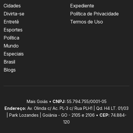
Cidades
Expediente
Divirta-se
Política de Privacidade
Entretê
Termos de Uso
Esportes
Política
Mundo
Especiais
Brasil
Blogs
Mais Goiás •
CNPJ:
55.794.755/0001-05
Endereço:
Av. Olinda c/ Ac. PL-3 c/ Rua PLH1 | Qd. H4 LT. 01/03
| Park Lozandes | Goiânia - GO - 2105 e 2106 •
CEP:
74.884-
120