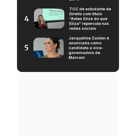
TCC de estudante de
Direito com título
4
“Antes Elize do que
Eliza” repercute nas
redes sociais
Jacqueline Zaiden é
anunciada como
5
candidata a vice-
governadora de
Marconi