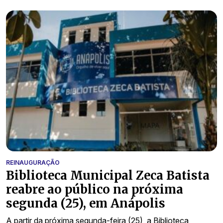
REINAUGURAÇÃO
Biblioteca Municipal Zeca Batista
reabre ao público na próxima
segunda (25), em Anápolis
A partir da próxima segunda-feira (25), a Biblioteca