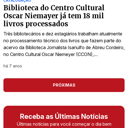
CATALOGAÇÃO
Biblioteca do Centro Cultural
Oscar Niemayer já tem 18 mil
livros processados
Três bibliotecários e dez estagiários trabalham atualmente
no processamento técnico dos livros que fazem parte do
acervo da Biblioteca Jornalista Isanulfo de Abreu Cordeiro,
no Centro Cultural Oscar Niemeyer (CCON),…
há 7 anos
PRÓXIMAS
Receba as Últimas Notícias
Últimas notícias para você começar o dia bem