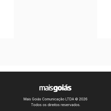
Mais Goiás Comunicação LTDA © 2026
Todos os direitos reservados.