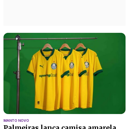
MANTO NOVO
Palmeiras lança camisa amarela