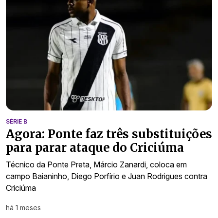
SÉRIE B
Agora: Ponte faz três substituições
para parar ataque do Criciúma
Técnico da Ponte Preta, Márcio Zanardi, coloca em
campo Baianinho, Diego Porfírio e Juan Rodrigues contra
Criciúma
há 1 meses