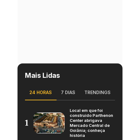
Mais Lidas
24 HORAS
7 DIAS
TRENDINGS
Local em que foi
construído Parthenon
Center abrigava
1
Mercado Central de
Goiânia; conheça
história