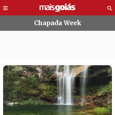
Ir direto pro conteúdo
Chapada Week
Todas as notícias de Chapada Week