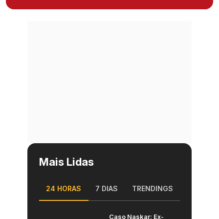
Mais Lidas
24 HORAS
7 DIAS
TRENDINGS
Caso Naskar: Ex-