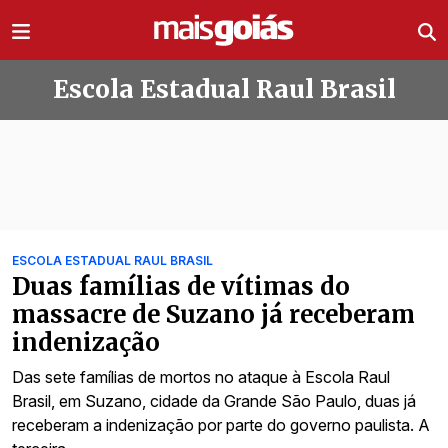
Ir direto pro conteúdo
Escola Estadual Raul Brasil
Todas as notícias de Escola Estadua
ESCOLA ESTADUAL RAUL BRASIL
Duas famílias de vítimas do
massacre de Suzano já receberam
indenização
Das sete famílias de mortos no ataque à Escola Raul
Brasil, em Suzano, cidade da Grande São Paulo, duas já
receberam a indenização por parte do governo paulista. A