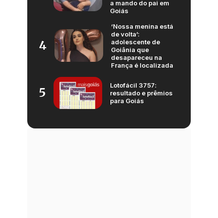
a mando do pai em
Goiás
‘Nossa menina está
de volta’:
adolescente de
4
Goiânia que
desapareceu na
França é localizada
Lotofácil 3757:
5
resultado e prêmios
para Goiás