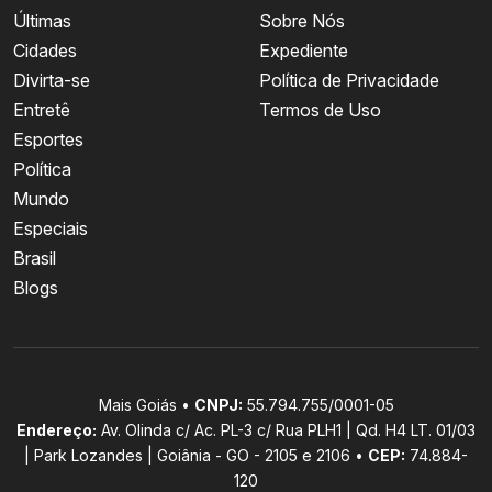
Últimas
Sobre Nós
Cidades
Expediente
Divirta-se
Política de Privacidade
Entretê
Termos de Uso
Esportes
Política
Mundo
Especiais
Brasil
Blogs
Mais Goiás •
CNPJ:
55.794.755/0001-05
Endereço:
Av. Olinda c/ Ac. PL-3 c/ Rua PLH1 | Qd. H4 LT. 01/03
| Park Lozandes | Goiânia - GO - 2105 e 2106 •
CEP:
74.884-
120