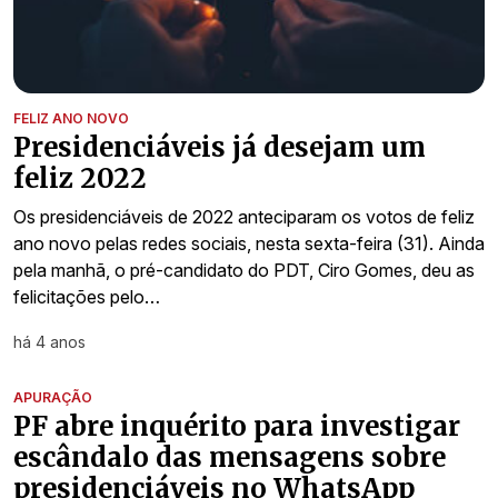
FELIZ ANO NOVO
Presidenciáveis já desejam um
feliz 2022
Os presidenciáveis de 2022 anteciparam os votos de feliz
ano novo pelas redes sociais, nesta sexta-feira (31). Ainda
pela manhã, o pré-candidato do PDT, Ciro Gomes, deu as
felicitações pelo…
há 4 anos
APURAÇÃO
PF abre inquérito para investigar
escândalo das mensagens sobre
presidenciáveis no WhatsApp