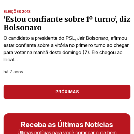
ELEIÇÕES 2018
‘Estou confiante sobre 1º turno’, diz
Bolsonaro
O candidato a presidente do PSL, Jair Bolsonaro, afirmou
estar confiante sobre a vitória no primeiro turno ao chegar
para votar na manhã deste domingo (7). Ele chegou ao
local…
há 7 anos
PRÓXIMAS
Receba as Últimas Notícias
Últimas notícias para você começar o dia bem