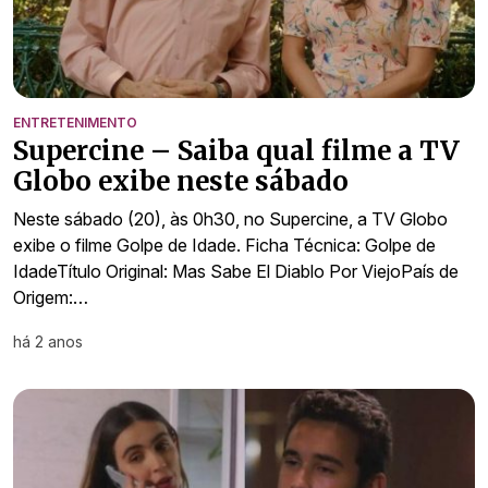
ENTRETENIMENTO
Supercine – Saiba qual filme a TV
Globo exibe neste sábado
Neste sábado (20), às 0h30, no Supercine, a TV Globo
exibe o filme Golpe de Idade. Ficha Técnica: Golpe de
IdadeTítulo Original: Mas Sabe El Diablo Por ViejoPaís de
Origem:…
há 2 anos