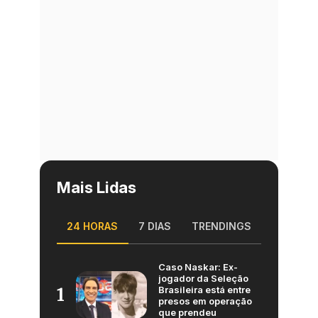
Mais Lidas
24 HORAS
7 DIAS
TRENDINGS
Caso Naskar: Ex-
jogador da Seleção
Brasileira está entre
1
presos em operação
que prendeu