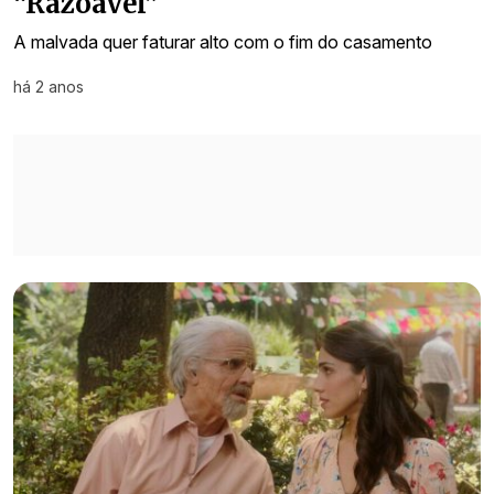
“Razoável”
A malvada quer faturar alto com o fim do casamento
há 2 anos