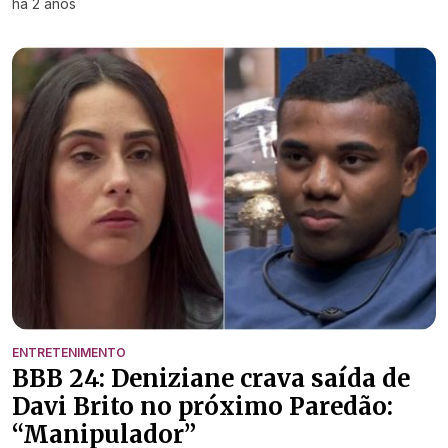
há 2 anos
ENTRETENIMENTO
BBB 24: Deniziane crava saída de
Davi Brito no próximo Paredão:
“Manipulador”