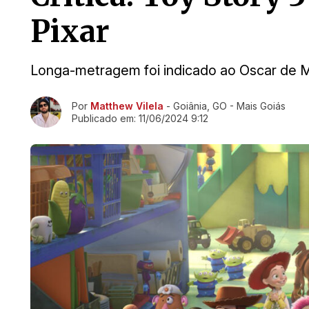
Pixar
Longa-metragem foi indicado ao Oscar de 
Ir direto pra matéria
Por
Matthew Vilela
- Goiânia, GO - Mais Goiás
Publicado em:
11/06/2024 9:12