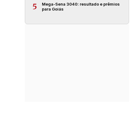
Mega-Sena 3040: resultado e prêmios
5
para Goiás