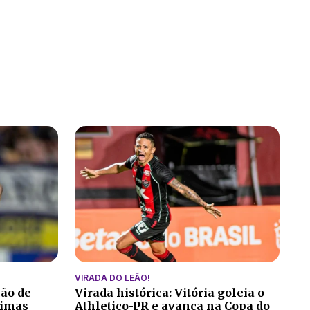
VIRADA DO LEÃO!
ção de
Virada histórica: Vitória goleia o
ltimas
Athletico-PR e avança na Copa do