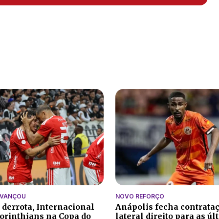
AVANÇOU
NOVO REFORÇO
 derrota, Internacional
Anápolis fecha contrata
orinthians na Copa do
lateral direito para as ú