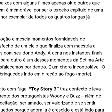
 baixos com alguns filmes apenas ok e outros que
m é memorável por ser o terceiro capítulo de uma
lhor exemplar de todos os quatros longas já
emoção e mescla momentos formidáveis de
esfecho de um ciclo que finaliza com maestria a
s com seu dono Andy. A cena nos instantes finais
 para outro é um desses momentos da Sétima Arte
falecemos por dentro. É um choro incontrolável. O
 brinquedos indo em direção ao fogo (morte).
nto com fuga,
“Toy Story 3”
traz contexto e leva
mente dos protagonistas Woody e Buzz – além de
ceitação, ser amado, ser valorizado e se sentir
quedos porque agora já é crescido e está indo para