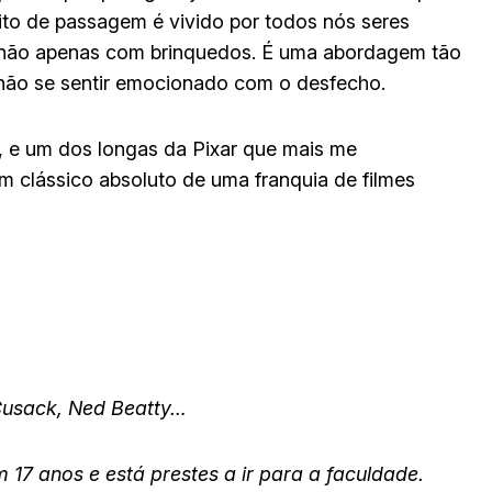
 rito de passagem é vivido por todos nós seres
não apenas com brinquedos. É uma abordagem tão
el não se sentir emocionado com o desfecho.
a, e um dos longas da Pixar que mais me
Um clássico absoluto de uma franquia de filmes
 Cusack, Ned Beatty…
 17 anos e está prestes a ir para a faculdade.