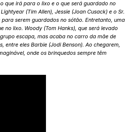
 o que irá para o lixo e o que será guardado no
Lightyear (Tim Allen), Jessie (Joan Cusack) e o Sr.
s para serem guardados no sótão. Entretanto, uma
e no lixo. Woody (Tom Hanks), que será levado
O grupo escapa, mas acaba no carro da mãe de
s, entre eles Barbie (Jodi Benson). Ao chegarem,
imaginável, onde os brinquedos sempre têm