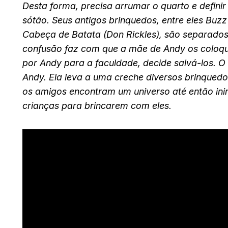
Desta forma, precisa arrumar o quarto e definir
sótão. Seus antigos brinquedos, entre eles Buzz 
Cabeça de Batata (Don Rickles), são separado
confusão faz com que a mãe de Andy os coloqu
por Andy para a faculdade, decide salvá-los. 
Andy. Ela leva a uma creche diversos brinquedo
os amigos encontram um universo até então in
crianças para brincarem com eles.