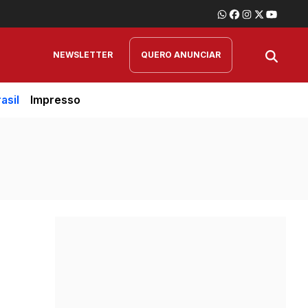
NEWSLETTER
QUERO ANUNCIAR
asil
Impresso