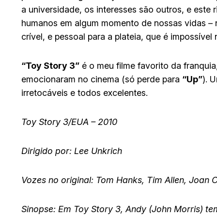
a universidade, os interesses são outros, e este
humanos em algum momento de nossas vidas – 
crível, e pessoal para a plateia, que é impossív
“Toy Story 3”
é o meu filme favorito da franqui
emocionaram no cinema (só perde para
“Up”
). 
irretocáveis e todos excelentes.
Toy Story 3/EUA – 2010
Dirigido por: Lee Unkrich
Vozes no original: Tom Hanks, Tim Allen, Joan
Sinopse: Em Toy Story 3, Andy (John Morris) tem