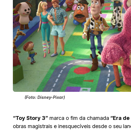
(Foto: Disney-Pixar)
“Toy Story 3”
marca o fim da chamada
“Era de 
obras magistrais e inesquecíveis desde o seu l