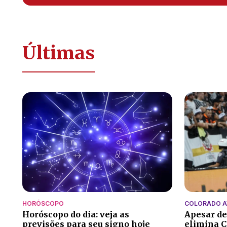
Últimas
HORÓSCOPO
COLORADO 
Horóscopo do dia: veja as
Apesar de
previsões para seu signo hoje
elimina C