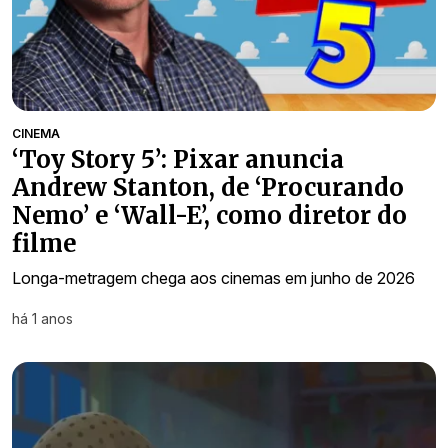
CINEMA
‘Toy Story 5’: Pixar anuncia
Andrew Stanton, de ‘Procurando
Nemo’ e ‘Wall-E’, como diretor do
filme
Longa-metragem chega aos cinemas em junho de 2026
há 1 anos