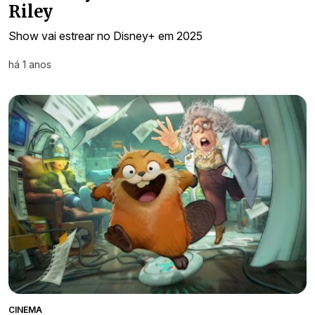
Riley
Show vai estrear no Disney+ em 2025
há 1 anos
CINEMA