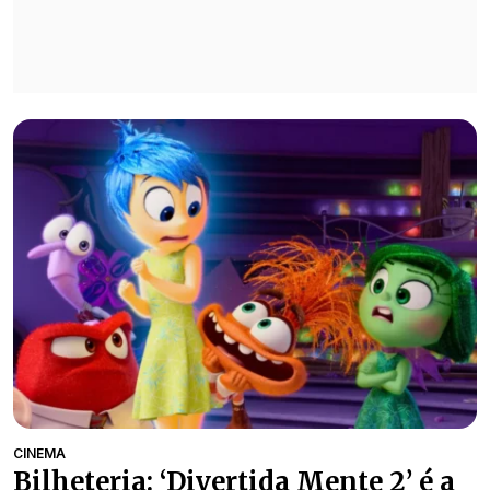
CINEMA
Bilheteria: ‘Divertida Mente 2’ é a