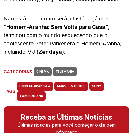
Não está claro como será a história, já que
“Homem-Aranha: Sem Volta para Casa”
,
terminou com o mundo esquecendo que o
adolescente Peter Parker era o Homem-Aranha,
incluindo MJ (
Zendaya
).
CATEGORIAS:
CINEMA
TELEMANIA
HOMEM-ARANHA 4
MARVEL STUDIOS
SONY
TAGS:
TOM HOLLAND
Receba as Últimas Notícias
Últimas notícias para você começar o dia bem
informado