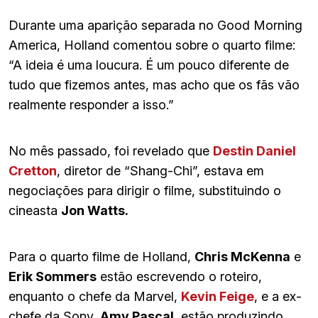
Durante uma aparição separada no Good Morning
America, Holland comentou sobre o quarto filme:
“A ideia é uma loucura. É um pouco diferente de
tudo que fizemos antes, mas acho que os fãs vão
realmente responder a isso.”
No mês passado, foi revelado que
Destin Daniel
Cretton
, diretor de “Shang-Chi”, estava em
negociações para dirigir o filme, substituindo o
cineasta
Jon Watts.
Para o quarto filme de Holland,
Chris McKenna
e
Erik Sommers
estão escrevendo o roteiro,
enquanto o chefe da Marvel,
Kevin Feige
, e a ex-
chefe da Sony,
Amy Pascal
, estão produzindo.