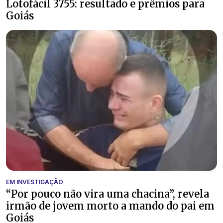
Lotofácil 3755: resultado e prêmios para
Goiás
EM INVESTIGAÇÃO
“Por pouco não vira uma chacina”, revela
irmão de jovem morto a mando do pai em
Goiás