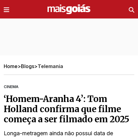
Ir direto pro conteúdo
Home
>
Blogs
>
Telemania
CINEMA
‘Homem-Aranha 4’: Tom
Holland confirma que filme
começa a ser filmado em 2025
Longa-metragem ainda não possui data de