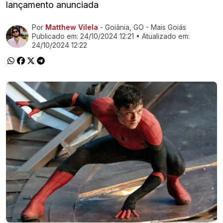
lançamento anunciada
Por
Matthew Vilela
- Goiânia, GO - Mais Goiás
Ir direto pra matéria
Publicado em:
24/10/2024 12:21
• Atualizado em:
24/10/2024 12:22