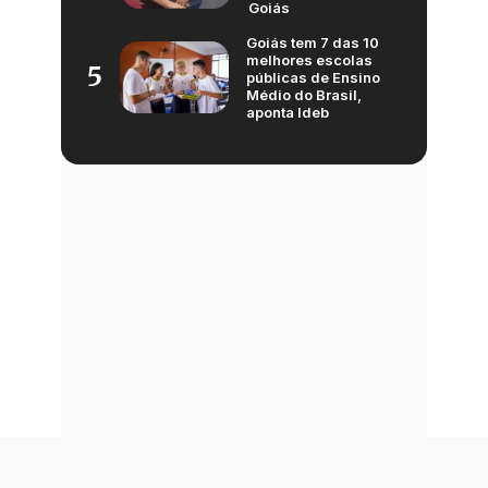
Goiás
Goiás tem 7 das 10
melhores escolas
5
públicas de Ensino
Médio do Brasil,
aponta Ideb