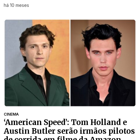
há 10 meses
CINEMA
‘American Speed’: Tom Holland e
Austin Butler serão irmãos pilotos
de corrida em filme da Amazon