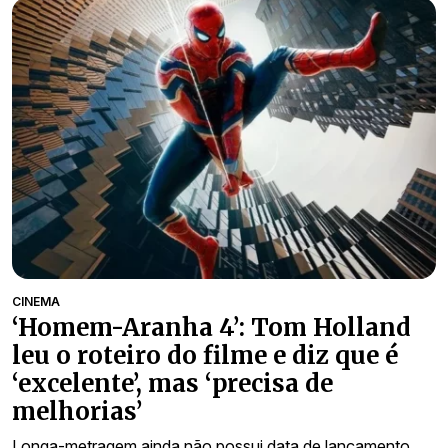
CINEMA
‘Homem-Aranha 4’: Tom Holland
leu o roteiro do filme e diz que é
‘excelente’, mas ‘precisa de
melhorias’
Longa-metragem ainda não possui data de lançamento