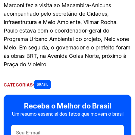
Marconi fez a visita ao Macambira-Anicuns
acompanhado pelo secretário de Cidades,
Infraestrutura e Meio Ambiente, Vilmar Rocha.
Paulo estava com o coordenador-geral do
Programa Urbano Ambiental do projeto, Nelcivone
Melo. Em seguida, o governador e o prefeito foram
às obras BRT, na Avenida Goiás Norte, próximo à
Praça do Violeiro.
CATEGORIAS:
BRASIL
Receba o Melhor do Brasil
Um resumo essencial dos fatos que movem o brasil