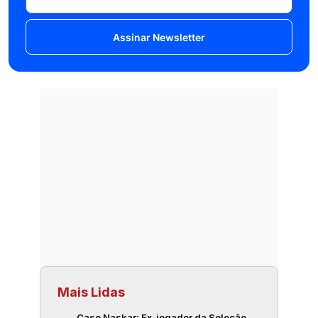
Assinar Newsletter
Mais Lidas
Caso Naskar: Ex-jogador da Seleção