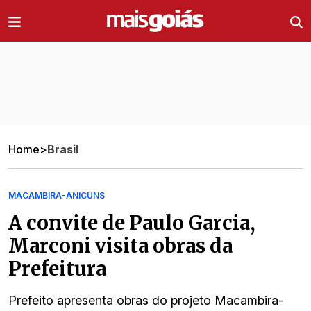
Ir direto pro conteúdo
Home
>
Brasil
MACAMBIRA-ANICUNS
A convite de Paulo Garcia,
Marconi visita obras da
Prefeitura
Prefeito apresenta obras do projeto Macambira-