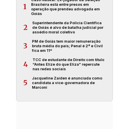
Brasileira está entre presos em
1
operação que prendeu advogada em
Goiás
Superintendente da Polícia Científica
2
de Goiás é alvo de batalha judicial por
assédio moral coletivo
PM de Goiás tem maior remuneração
3
bruta média do país; Penal é 2ª e Civil
fica em 11º
TCC de estudante de Direito com título
4
“Antes Elize do que Eliza” repercute
nas redes sociais
Jacqueline Zaiden é anunciada como
5
candidata a vice-governadora de
Marconi