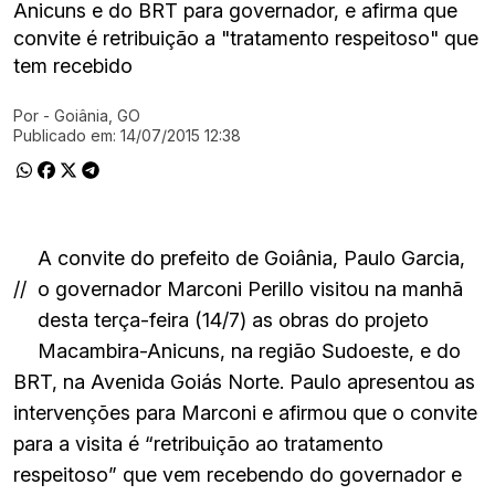
Anicuns e do BRT para governador, e afirma que
convite é retribuição a "tratamento respeitoso" que
tem recebido
Por
- Goiânia, GO
Ir direto pra matéria
Publicado em:
14/07/2015 12:38
A convite do prefeito de Goiânia, Paulo Garcia,
//
o governador Marconi Perillo visitou na manhã
desta terça-feira (14/7) as obras do projeto
Macambira-Anicuns, na região Sudoeste, e do
BRT, na Avenida Goiás Norte. Paulo apresentou as
intervenções para Marconi e afirmou que o convite
para a visita é “retribuição ao tratamento
respeitoso” que vem recebendo do governador e