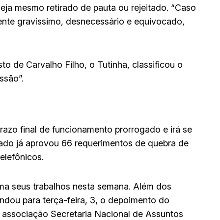
eja mesmo retirado de pauta ou rejeitado. “Caso
ente gravíssimo, desnecessário e equivocado,
o de Carvalho Filho, o Tutinha, classificou o
ssão”.
razo final de funcionamento prorrogado e irá se
iado já aprovou 66 requerimentos de quebra de
telefônicos.
ma seus trabalhos nesta semana. Além dos
dou para terça-feira, 3, o depoimento do
 associação Secretaria Nacional de Assuntos