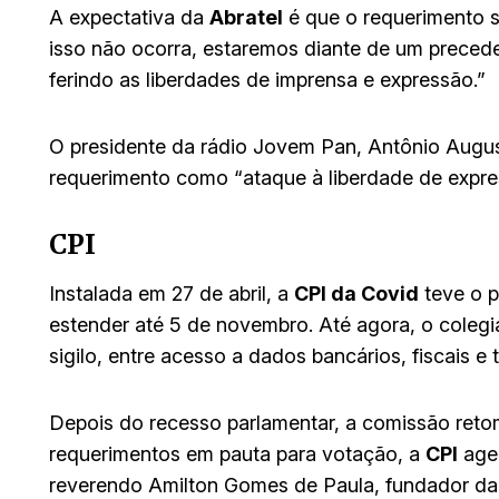
A expectativa da
Abratel
é que o requerimento s
isso não ocorra, estaremos diante de um preced
ferindo as liberdades de imprensa e expressão.”
O presidente da rádio Jovem Pan, Antônio August
requerimento como “ataque à liberdade de expre
CPI
Instalada em 27 de abril, a
CPI da Covid
teve o p
estender até 5 de novembro. Até agora, o coleg
sigilo, entre acesso a dados bancários, fiscais e 
Depois do recesso parlamentar, a comissão reto
requerimentos em pauta para votação, a
CPI
agen
reverendo Amilton Gomes de Paula, fundador da