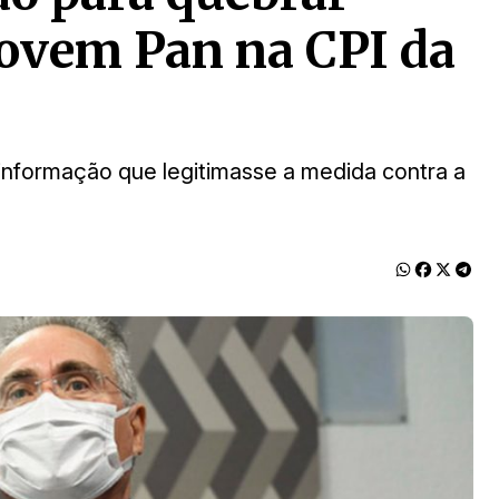
 Jovem Pan na CPI da
 informação que legitimasse a medida contra a