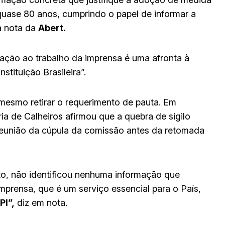
quase 80 anos, cumprindo o papel de informar a
 a nota da
Abert.
dação ao trabalho da imprensa é uma afronta à
stituição Brasileira”.
mesmo retirar o requerimento de pauta. Em
ia de Calheiros afirmou que a quebra de sigilo
 reunião da cúpula da comissão antes da retomada
to, não identificou nenhuma informação que
mprensa, que é um serviço essencial para o País,
PI”,
diz em nota.