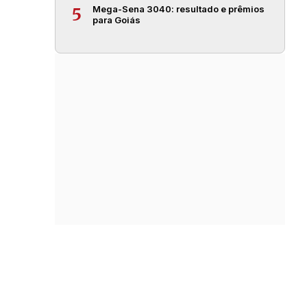
Mega-Sena 3040: resultado e prêmios
5
para Goiás