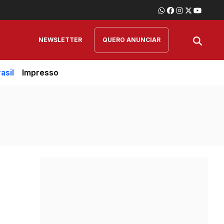
NEWSLETTER
QUERO ANUNCIAR
asil
Impresso