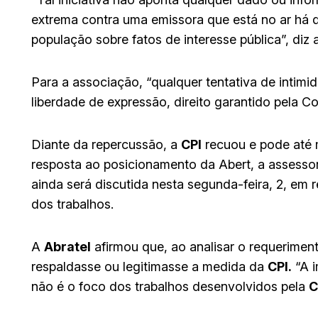
extrema contra uma emissora que está no ar há 
população sobre fatos de interesse pública”, diz
Para a associação, “qualquer tentativa de intimi
liberdade de expressão, direito garantido pela Con
Diante da repercussão, a
CPI
recuou e pode até 
resposta ao posicionamento da Abert, a assessor
ainda será discutida nesta segunda-feira, 2, em
dos trabalhos.
A
Abratel
afirmou que, ao analisar o requerimen
respaldasse ou legitimasse a medida da
CPI.
“A i
não é o foco dos trabalhos desenvolvidos pela
C