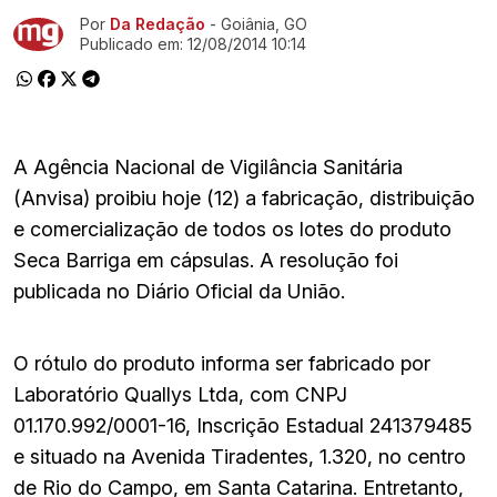
Por
Da Redação
- Goiânia, GO
Ir direto pra matéria
Publicado em:
12/08/2014 10:14
A Agência Nacional de Vigilância Sanitária
(Anvisa) proibiu hoje (12) a fabricação, distribuição
e comercialização de todos os lotes do produto
Seca Barriga em cápsulas. A resolução foi
publicada no Diário Oficial da União.
O rótulo do produto informa ser fabricado por
Laboratório Quallys Ltda, com CNPJ
01.170.992/0001-16, Inscrição Estadual 241379485
e situado na Avenida Tiradentes, 1.320, no centro
de Rio do Campo, em Santa Catarina. Entretanto,