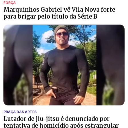
FORÇA
Marquinhos Gabriel vê Vila Nova forte
para brigar pelo título da Série B
PRAÇA DAS ARTES
Lutador de jiu-jitsu é denunciado por
tentativa de homicídio após estrangular