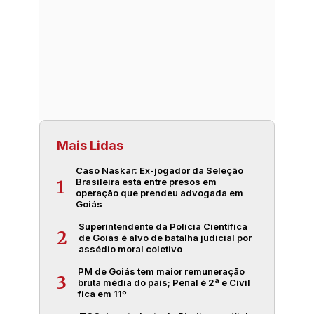
Mais Lidas
Caso Naskar: Ex-jogador da Seleção
Brasileira está entre presos em
1
operação que prendeu advogada em
Goiás
Superintendente da Polícia Científica
2
de Goiás é alvo de batalha judicial por
assédio moral coletivo
PM de Goiás tem maior remuneração
3
bruta média do país; Penal é 2ª e Civil
fica em 11º