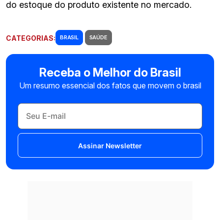
do estoque do produto existente no mercado.
CATEGORIAS:
BRASIL
SAÚDE
Receba o Melhor do Brasil
Um resumo essencial dos fatos que movem o brasil
Assinar Newsletter