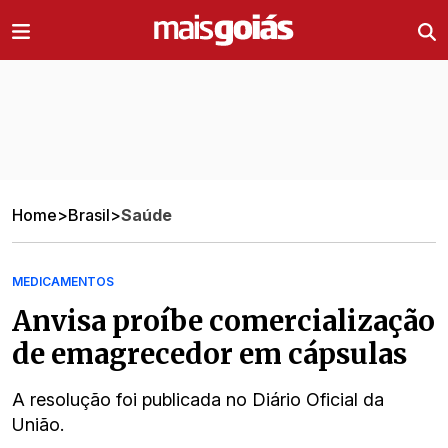
Ir direto pro conteúdo
Home
>
Brasil
>
Saúde
MEDICAMENTOS
Anvisa proíbe comercialização
de emagrecedor em cápsulas
A resolução foi publicada no Diário Oficial da
União.