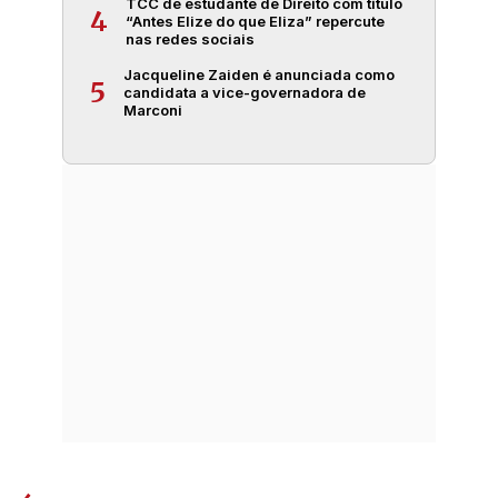
TCC de estudante de Direito com título
4
“Antes Elize do que Eliza” repercute
nas redes sociais
Jacqueline Zaiden é anunciada como
5
candidata a vice-governadora de
Marconi