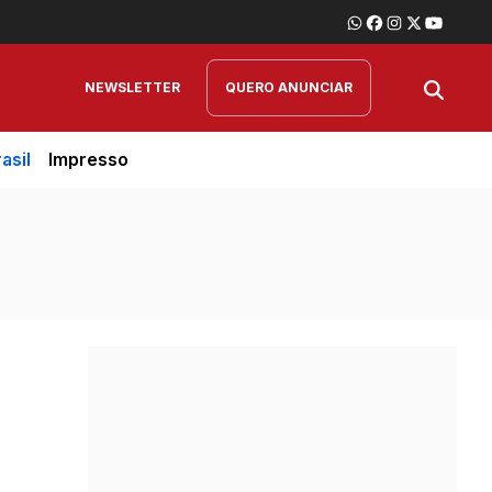
NEWSLETTER
QUERO ANUNCIAR
asil
Impresso