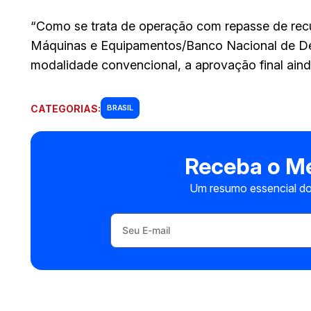
“Como se trata de operação com repasse de re
Máquinas e Equipamentos/Banco Nacional de De
modalidade convencional, a aprovação final aind
CATEGORIAS:
BRASIL
Receba o Me
Um resumo essencial do