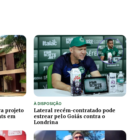
À DISPOSIÇÃO
a projeto
Lateral recém-contratado pode
hts em
estrear pelo Goiás contra o
Londrina