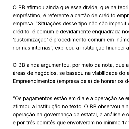
O BB afirmou ainda que essa dívida, que na teor
empréstimo, é referente a cartão de crédito emp
empresa. “Situações desse tipo não são impediti
crédito, é comum e devidamente enquadrada nos
‘customização’ é procedimento comum em inúmera
normas internas”, explicou a instituição financeira
O BB ainda argumentou, por meio da nota, que a 
áreas de negócios, se baseou na viabilidade do
Empreendimentos (empresa dela) de honrar os dé
“Os pagamentos estão em dia e a operação se en
afirmou a instituição no texto. O BB observou 
operação na governança da estatal, a análise e o
e por três comitês que envolveram no mínimo 17 t