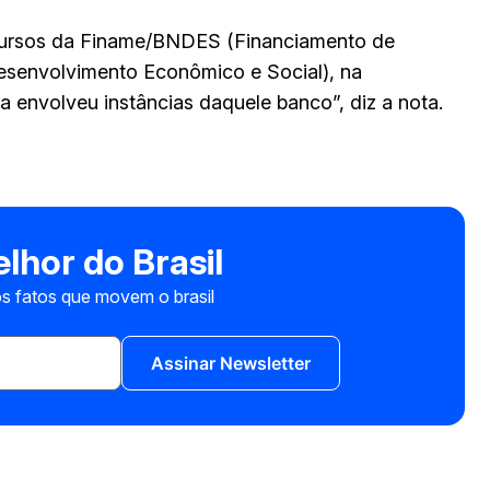
cursos da Finame/BNDES (Financiamento de
senvolvimento Econômico e Social), na
a envolveu instâncias daquele banco”, diz a nota.
lhor do Brasil
s fatos que movem o brasil
Assinar Newsletter