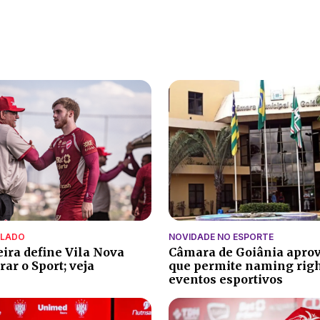
ALADO
NOVIDADE NO ESPORTE
eira define Vila Nova
Câmara de Goiânia aprov
ar o Sport; veja
que permite naming rig
eventos esportivos