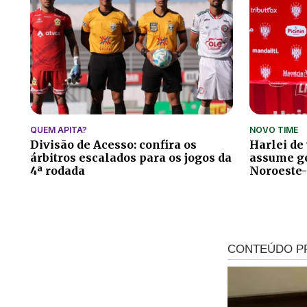
QUEM APITA?
NOVO TIME
Divisão de Acesso: confira os
Harlei de
árbitros escalados para os jogos da
assume ge
4ª rodada
Noroeste