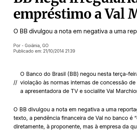
empréstimo a Val 
O BB divulgou a nota em negativa a uma rep
Por
- Goiânia, GO
Ir direto pra matéria
Publicado em:
21/10/2014 21:39
O Banco do Brasil (BB) negou nesta terça-feir
//
violação às normas internas de concessão de 
a apresentadora de TV e socialite Val Marchior
O BB divulgou a nota em negativa a uma reporta
texto, a pendência financeira de Val no banco é 
diretamente, à proponente, mas à empresa da qua