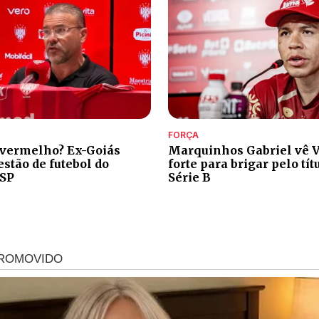
FORÇA
 vermelho? Ex-Goiás
Marquinhos Gabriel vê V
stão de futebol do
forte para brigar pelo tít
-SP
Série B