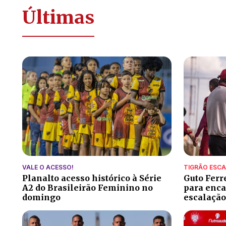
Últimas
VALE O ACESSO!
TIGRÃO ESC
Planalto acesso histórico à Série
Guto Ferr
A2 do Brasileirão Feminino no
para encar
domingo
escalação