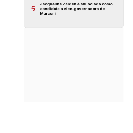
Jacqueline Zaiden é anunciada como
5
candidata a vice-governadora de
Marconi