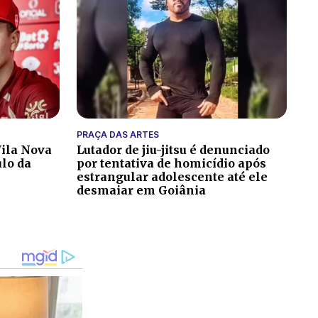
PRAÇA DAS ARTES
ila Nova
Lutador de jiu-jitsu é denunciado
ulo da
por tentativa de homicídio após
estrangular adolescente até ele
desmaiar em Goiânia