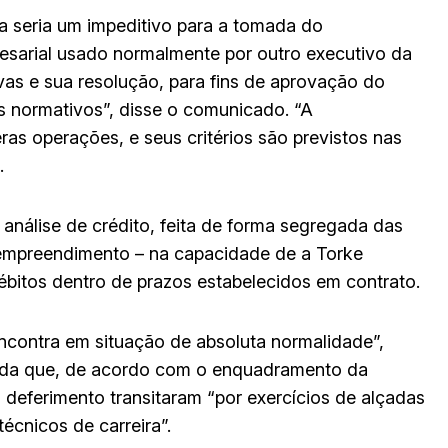
ia seria um impeditivo para a tomada do
resarial usado normalmente por outro executivo da
vas e sua resolução, para fins de aprovação do
 normativos”, disse o comunicado. “A
s operações, e seus critérios são previstos nas
.
análise de crédito, feita de forma segregada das
 empreendimento – na capacidade de a Torke
bitos dentro de prazos estabelecidos em contrato.
contra em situação de absoluta normalidade”,
ainda que, de acordo com o enquadramento da
 deferimento transitaram “por exercícios de alçadas
écnicos de carreira”.