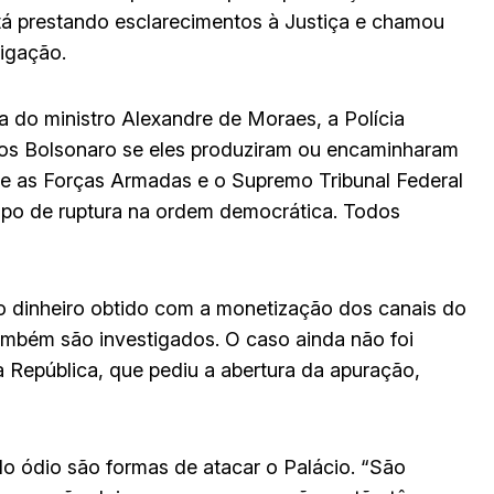
tá prestando esclarecimentos à Justiça e chamou
tigação.
a do ministro Alexandre de Moraes, a Polícia
rlos Bolsonaro se eles produziram ou encaminharam
e as Forças Armadas e o Supremo Tribunal Federal
ipo de ruptura na ordem democrática. Todos
o dinheiro obtido com a monetização dos canais do
ambém são investigados. O caso ainda não foi
a República, que pediu a abertura da apuração,
o ódio são formas de atacar o Palácio. “São