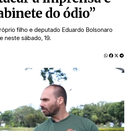
abinete do ódio”
próprio filho e deputado Eduardo Bolsonaro
e neste sábado, 19.