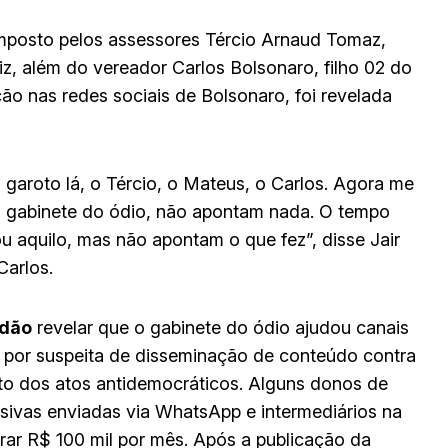
mposto pelos assessores Tércio Arnaud Tomaz,
 além do vereador Carlos Bolsonaro, filho 02 do
ção nas redes sociais de Bolsonaro, foi revelada
garoto lá, o Tércio, o Mateus, o Carlos. Agora me
lo gabinete do ódio, não apontam nada. O tempo
u aquilo, mas não apontam o que fez”, disse Jair
Carlos.
adão
revelar que o gabinete do ódio ajudou canais
l por suspeita de disseminação de conteúdo contra
ito dos atos antidemocráticos. Alguns donos de
usivas enviadas via WhatsApp e intermediários na
rar R$ 100 mil por mês. Após a publicação da