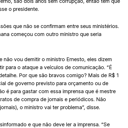
erno, são dois anos sem corrupção, então têm que
sse o presidente.
sões que não se confirmam entre seus ministérios.
mana começou com outro ministro que seria
e não vou demitir o ministro Ernesto, eles dizem
tir para o ataque a veículos de comunicação. “É
detalhe. Por que são bravos comigo? Mais de R$ 1
cial de governo previsto para orçamento ou de
 não é para gastar com essa imprensa que é mestre
ratos de compra de jornais e periódicos. Não
ornais), o ministro vai ter problema”, disse.
desinformado e que não deve ler a imprensa. “Se