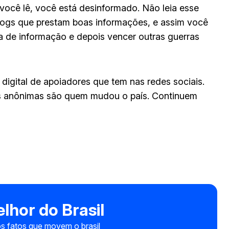
 você lê, você está desinformado. Não leia esse
s blogs que prestam boas informações, e assim você
ra de informação e depois vencer outras guerras
digital de apoiadores que tem nas redes sociais.
s anônimas são quem mudou o país. Continuem
lhor do Brasil
s fatos que movem o brasil