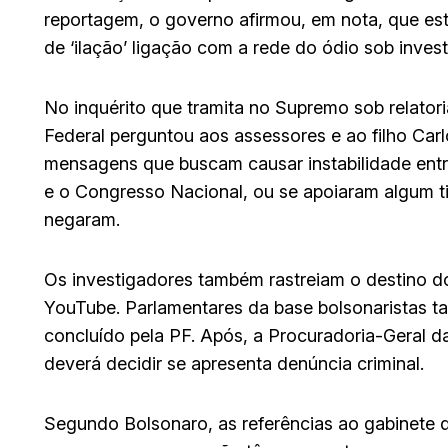
reportagem, o governo afirmou, em nota, que es
de ‘ilação’ ligação com a rede do ódio sob inves
No inquérito que tramita no Supremo sob relatori
Federal perguntou aos assessores e ao filho Ca
mensagens que buscam causar instabilidade entr
e o Congresso Nacional, ou se apoiaram algum t
negaram.
Os investigadores também rastreiam o destino d
YouTube. Parlamentares da base bolsonaristas t
concluído pela PF. Após, a Procuradoria-Geral d
deverá decidir se apresenta denúncia criminal.
Segundo Bolsonaro, as referências ao gabinete d