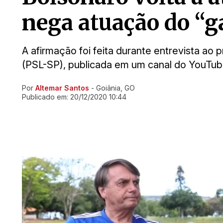
nega atuação do “g
A afirmação foi feita durante entrevista ao 
(PSL-SP), publicada em um canal do YouTub
Por
Altemar Santos
- Goiânia, GO
Ir direto pra matéria
Publicado em:
20/12/2020 10:44