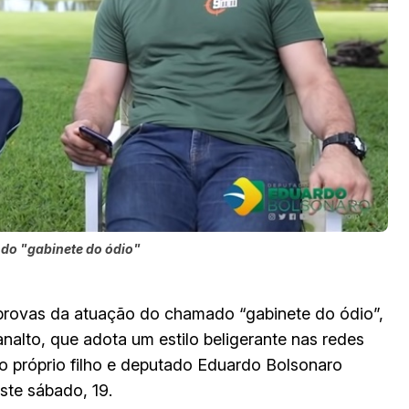
 do "gabinete do ódio"
 provas da atuação do chamado “gabinete do ódio”,
analto, que adota um estilo beligerante nas redes
 ao próprio filho e deputado Eduardo Bolsonaro
ste sábado, 19.