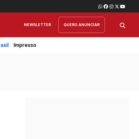
NEWSLETTER
QUERO ANUNCIAR
asil
Impresso