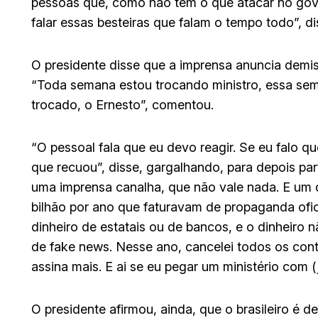
pessoas que, como não têm o que atacar no gov
falar essas besteiras que falam o tempo todo”, di
O presidente disse que a imprensa anuncia demis
“Toda semana estou trocando ministro, essa se
trocado, o Ernesto”, comentou.
“O pessoal fala que eu devo reagir. Se eu falo qu
que recuou”, disse, gargalhando, para depois par
uma imprensa canalha, que não vale nada. E um 
bilhão por ano que faturavam de propaganda ofi
dinheiro de estatais ou de bancos, e o dinheiro
de fake news. Nesse ano, cancelei todos os cont
assina mais. E ai se eu pegar um ministério com (j
O presidente afirmou, ainda, que o brasileiro é 