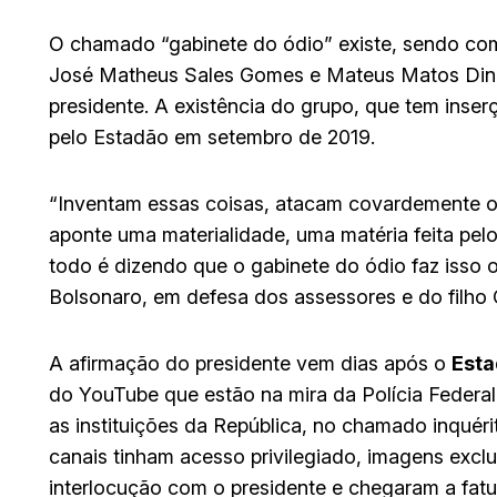
O chamado “gabinete do ódio” existe, sendo co
José Matheus Sales Gomes e Mateus Matos Diniz,
presidente. A existência do grupo, que tem inser
pelo Estadão em setembro de 2019.
“Inventam essas coisas, atacam covardemente o 
aponte uma materialidade, uma matéria feita pe
todo é dizendo que o gabinete do ódio faz isso o
Bolsonaro, em defesa dos assessores e do filho 
A afirmação do presidente vem dias após o
Est
do YouTube que estão na mira da Polícia Federa
as instituições da República, no chamado inquér
canais tinham acesso privilegiado, imagens excl
interlocução com o presidente e chegaram a fatu