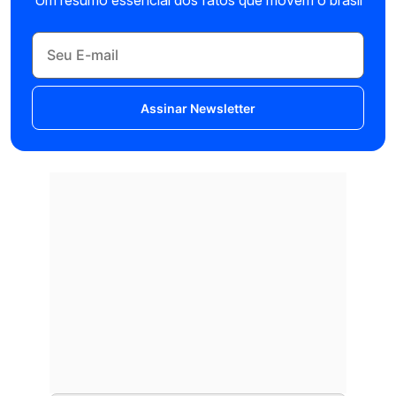
Um resumo essencial dos fatos que movem o brasil
Assinar Newsletter