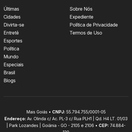
Últimas
Sobre Nós
Cidades
Expediente
Divirta-se
Política de Privacidade
Entretê
Termos de Uso
Esportes
Política
Mundo
Especiais
Brasil
Blogs
Mais Goiás •
CNPJ:
55.794.755/0001-05
Endereço:
Av. Olinda c/ Ac. PL-3 c/ Rua PLH1 | Qd. H4 LT. 01/03
| Park Lozandes | Goiânia - GO - 2105 e 2106 •
CEP:
74.884-