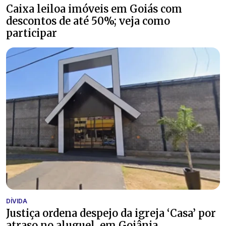
Caixa leiloa imóveis em Goiás com
descontos de até 50%; veja como
participar
DÍVIDA
Justiça ordena despejo da igreja ‘Casa’ por
atraso no aluguel, em Goiânia