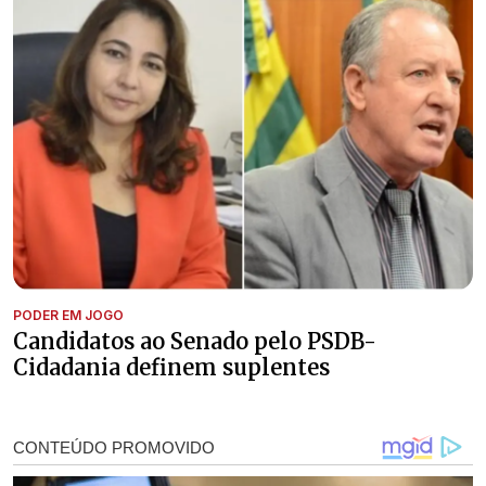
PODER EM JOGO
Candidatos ao Senado pelo PSDB-
Cidadania definem suplentes