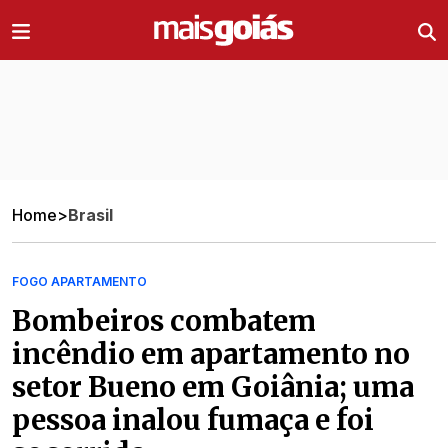
Ir direto pro conteúdo
Home
>
Brasil
FOGO APARTAMENTO
Bombeiros combatem
incêndio em apartamento no
setor Bueno em Goiânia; uma
pessoa inalou fumaça e foi