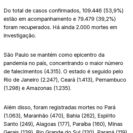
Do total de casos confirmados, 109.446 (53,9%)
estão em acompanhamento e 79.479 (39,2%)
foram recuperados. Há ainda 2.000 mortes em
investigação.
São Paulo se mantém como epicentro da
pandemia no país, concentrando o maior número
de falecimentos (4.315). O estado é seguido pelo
Rio de Janeiro (2.247), Ceará (1.413), Pernambuco
(1.298) e Amazonas (1.235).
Além disso, foram registradas mortes no Pará
(1.063), Maranhão (470), Bahia (262), Espírito
Santo (249), Alagoas (177), Paraíba (160), Minas
Gerais (139), Rio Grande do Sul (120), Paraná (119),