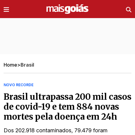
Ir direto pro conteúdo
Home
>
Brasil
NOVO RECORDE
Brasil ultrapassa 200 mil casos
de covid-19 e tem 884 novas
mortes pela doença em 24h
Dos 202.918 contaminados, 79.479 foram