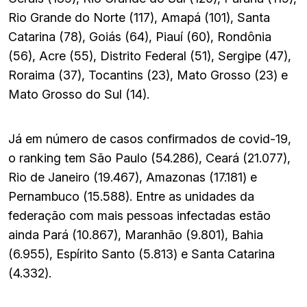
Rio Grande do Norte (117), Amapá (101), Santa
Catarina (78), Goiás (64), Piauí (60), Rondônia
(56), Acre (55), Distrito Federal (51), Sergipe (47),
Roraima (37), Tocantins (23), Mato Grosso (23) e
Mato Grosso do Sul (14).
Já em número de casos confirmados de covid-19,
o ranking tem São Paulo (54.286), Ceará (21.077),
Rio de Janeiro (19.467), Amazonas (17.181) e
Pernambuco (15.588). Entre as unidades da
federação com mais pessoas infectadas estão
ainda Pará (10.867), Maranhão (9.801), Bahia
(6.955), Espírito Santo (5.813) e Santa Catarina
(4.332).