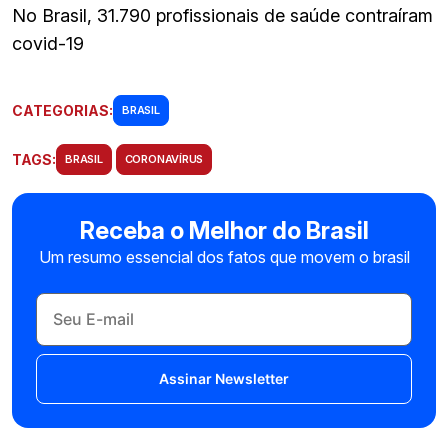
No Brasil, 31.790 profissionais de saúde contraíram
covid-19
CATEGORIAS:
BRASIL
TAGS:
BRASIL
CORONAVÍRUS
Receba o Melhor do Brasil
Um resumo essencial dos fatos que movem o brasil
Assinar Newsletter