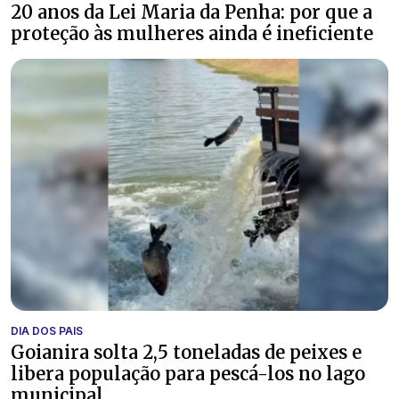
20 anos da Lei Maria da Penha: por que a
proteção às mulheres ainda é ineficiente
DIA DOS PAIS
Goianira solta 2,5 toneladas de peixes e
libera população para pescá-los no lago
municipal