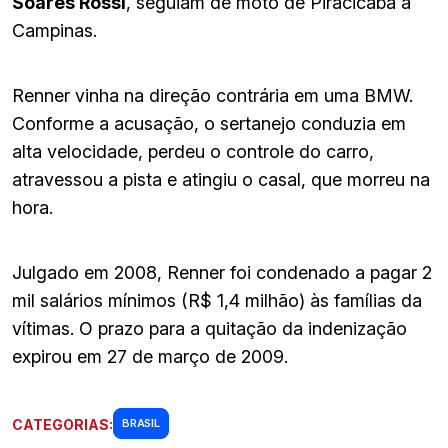
Soares Rossi
, seguiam de moto de Piracicaba a
Campinas.
Renner vinha na direção contrária em uma BMW.
Conforme a acusação, o sertanejo conduzia em
alta velocidade, perdeu o controle do carro,
atravessou a pista e atingiu o casal, que morreu na
hora.
Julgado em 2008, Renner foi condenado a pagar 2
mil salários mínimos (R$ 1,4 milhão) às famílias da
vítimas. O prazo para a quitação da indenização
expirou em 27 de março de 2009.
CATEGORIAS:
BRASIL