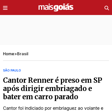
Ir direto pro conteúdo
Home
>
Brasil
SÃO PAULO
Cantor Renner é preso em SP
após dirigir embriagado e
bater em carro parado
Cantor foi indiciado por embriaguez ao volante e