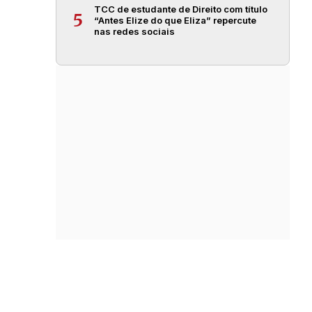
TCC de estudante de Direito com título
5
“Antes Elize do que Eliza” repercute
nas redes sociais