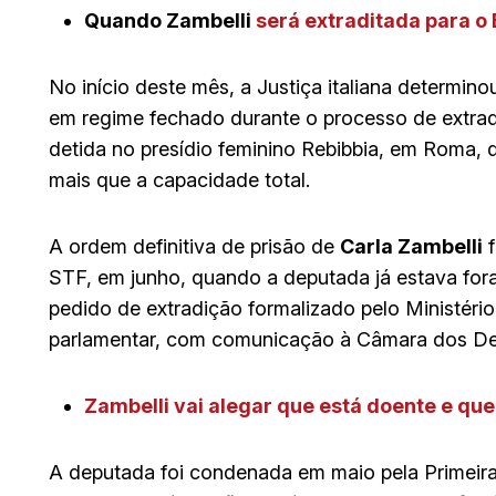
Quando Zambelli
será extraditada para o 
No início deste mês, a Justiça italiana determin
em regime fechado durante o processo de extradi
detida no presídio feminino Rebibbia, em Roma,
mais que a capacidade total.
A ordem definitiva de prisão de
Carla Zambelli
f
STF, em junho, quando a deputada já estava foragi
pedido de extradição formalizado pelo Ministério
parlamentar, com comunicação à Câmara dos D
Zambelli vai alegar que está doente e que
A deputada foi condenada em maio pela Primei