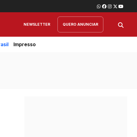
NEWSLETTER
QUERO ANUNCIAR
asil
Impresso