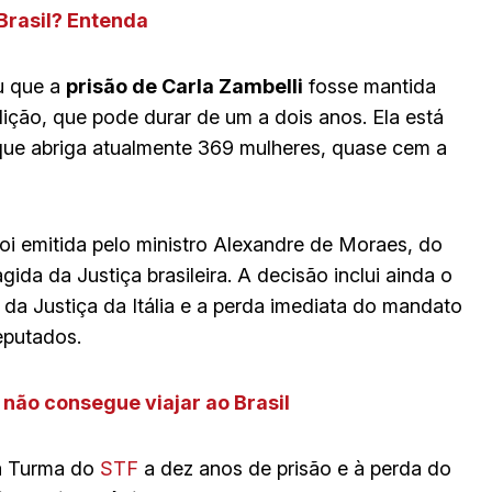
Brasil? Entenda
ou que a
prisão de Carla Zambelli
fosse mantida
ção, que pode durar de um a dois anos. Ela está
 que abriga atualmente 369 mulheres, quase cem a
oi emitida pelo ministro Alexandre de Moraes, do
da da Justiça brasileira. A decisão inclui ainda o
 da Justiça da Itália e a perda imediata do mandato
eputados.
 não consegue viajar ao Brasil
ra Turma do
STF
a dez anos de prisão e à perda do