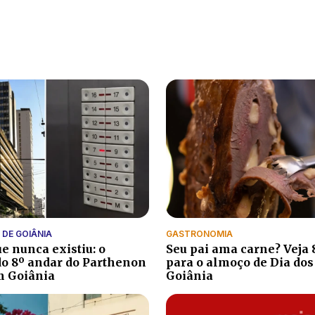
 DE GOIÂNIA
GASTRONOMIA
e nunca existiu: o
Seu pai ama carne? Veja 
do 8º andar do Parthenon
para o almoço de Dia dos
m Goiânia
Goiânia