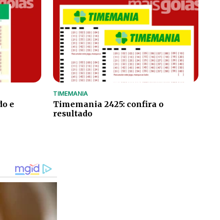
TIMEMANIA
do e
Timemania 2425: confira o
resultado