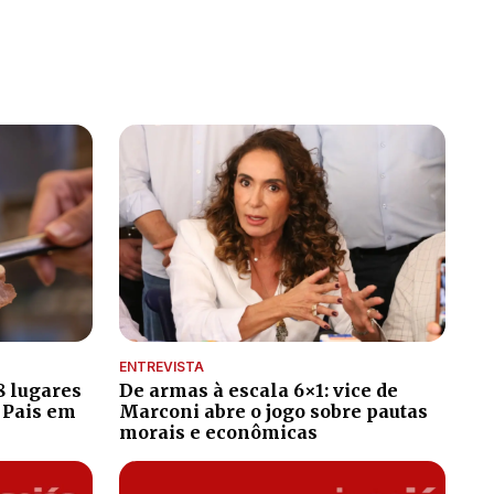
ENTREVISTA
8 lugares
De armas à escala 6×1: vice de
 Pais em
Marconi abre o jogo sobre pautas
morais e econômicas