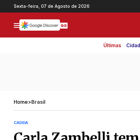
Ir direto pro conteúdo
Sexta-feira, 07 de Agosto de 2026
Últimas
Cida
Home
>
Brasil
CADEIA
Carla Zambelli tem