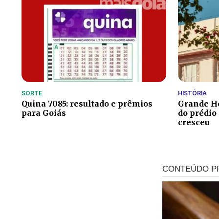
SORTE
HISTÓRIA
Quina 7085: resultado e prêmios
Grande Hot
para Goiás
do prédio
cresceu