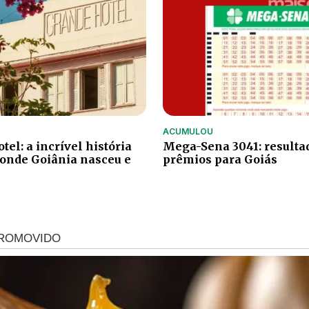
ACUMULOU
el: a incrível história
Mega-Sena 3041: resulta
 onde Goiânia nasceu e
prêmios para Goiás