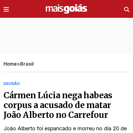
Ir direto pro conteúdo
Home
>
Brasil
DECISÃO
Cármen Lúcia nega habeas
corpus a acusado de matar
João Alberto no Carrefour
João Alberto foi espancado e morreu no dia 20 de