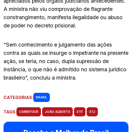
apreciados pelos órgãos judiciários antecedentes.
A ministra não viu comprovação de flagrante
constrangimento, manifesta ilegalidade ou abuso
de poder no decreto prisional.
“Sem conhecimento e julgamento das ações
contra as quais se insurge o impetrante na presente
ação, se teria, no caso, dupla supressão de
instância, o que não é admitido no sistema jurídico
brasileiro”, concluiu a ministra.
CATEGORIAS:
BRASIL
TAGS:
CARREFOUR
JOÃO ALBERTO
STF
STJ