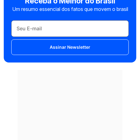
Receba o Melhor do Brasil
Um resumo essencial dos fatos que movem o brasil
Assinar Newsletter