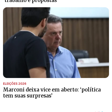
‘trabalho e propostas’
ELEIÇÕES 2026
Marconi deixa vice em aberto: ‘política
tem suas surpresas’