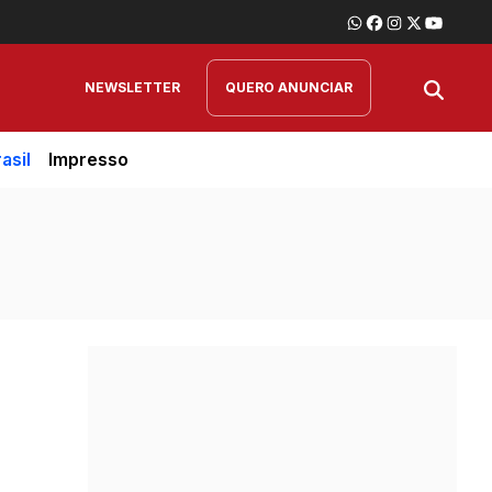
NEWSLETTER
QUERO ANUNCIAR
asil
Impresso