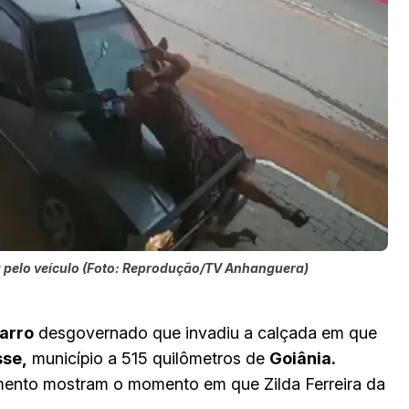
ida pelo veículo (Foto: Reprodução/TV Anhanguera)
arro
desgovernado que invadiu a calçada em que
sse,
município a 515 quilômetros de
Goiânia.
mento mostram o momento em que Zilda Ferreira da