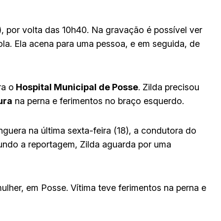
), por volta das 10h40. Na gravação é possível ver
a. Ela acena para uma pessoa, e em seguida, de
ra o
Hospital Municipal de Posse
. Zilda precisou
ura
na perna e ferimentos no braço esquerdo.
uera na última sexta-feira (18), a condutora do
gundo a reportagem, Zilda aguarda por uma
lher, em Posse. Vítima teve ferimentos na perna e