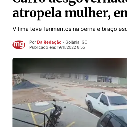
atropela mulher, e
Vítima teve ferimentos na perna e braço e
Por
Da Redação
- Goiânia, GO
Ir direto pra matéria
Publicado em:
19/11/2022 8:55