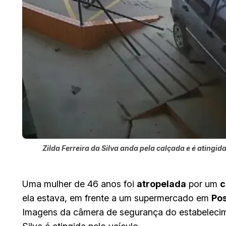
Zilda Ferreira da Silva anda pela calçada e é ating
Uma mulher de 46 anos foi
atropelada
por um
c
ela estava, em frente a um supermercado em
Po
Imagens da câmera de segurança do estabeleci