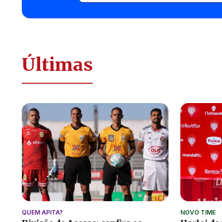
Últimas
QUEM APITA?
NOVO TIME