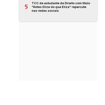
TCC de estudante de Direito com título
5
“Antes Elize do que Eliza” repercute
nas redes sociais