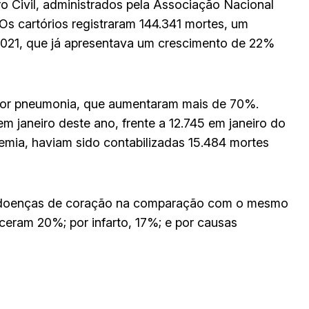
o Civil, administrados pela Associação Nacional
 Os cartórios registraram 144.341 mortes, um
021, que já apresentava um crescimento de 22%
os por pneumonia, que aumentaram mais de 70%.
 janeiro deste ano, frente a 12.745 em janeiro do
emia, haviam sido contabilizadas 15.484 mortes
r doenças de coração na comparação com o mesmo
ceram 20%; por infarto, 17%; e por causas