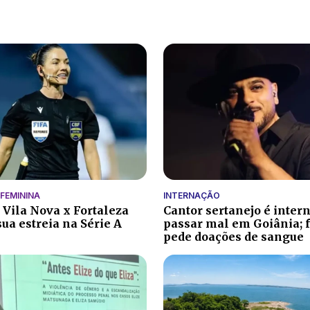
FEMININA
INTERNAÇÃO
e Vila Nova x Fortaleza
Cantor sertanejo é inter
sua estreia na Série A
passar mal em Goiânia; 
pede doações de sangue