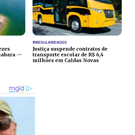
IRREGULARIDADES
ezes
Justiça suspende contratos de
nabara —
transporte escolar de R$ 6,4
milhões em Caldas Novas