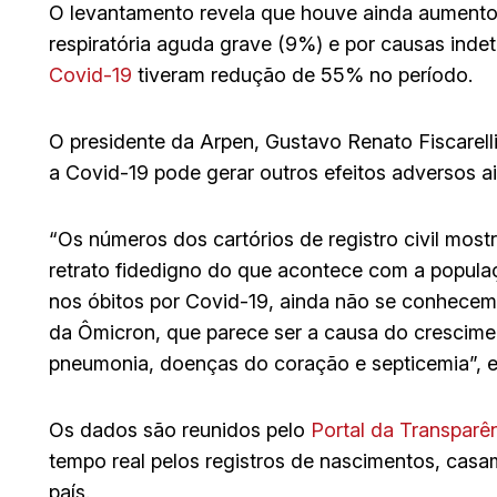
O levantamento revela que houve ainda aumento
respiratória aguda grave (9%) e por causas ind
Covid-19
tiveram redução de 55% no período.
O presidente da Arpen, Gustavo Renato Fiscarell
a Covid-19 pode gerar outros efeitos adversos 
“Os números dos cartórios de registro civil mos
retrato fidedigno do que acontece com a populaç
nos óbitos por Covid-19, ainda não se conhecem 
da Ômicron, que parece ser a causa do crescime
pneumonia, doenças do coração e septicemia”, ex
Os dados são reunidos pelo
Portal da Transparên
tempo real pelos registros de nascimentos, cas
país.