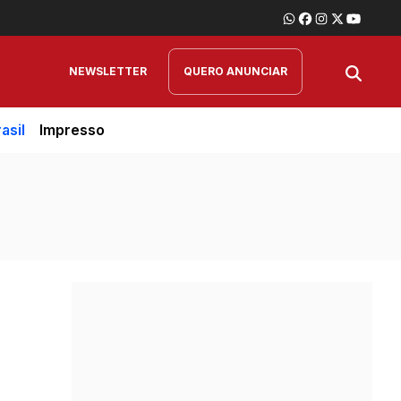
NEWSLETTER
QUERO ANUNCIAR
asil
Impresso