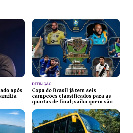
DEFINIÇÃO
nado após
Copa do Brasil já tem seis
família
campeões classificados para as
quartas de final; saiba quem são