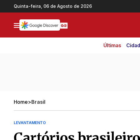
Ir direto pro conteúdo
Quinta-feira, 06 de Agosto de 2026
Últimas
Cida
Home
>
Brasil
LEVANTAMENTO
Cartórios brasileir