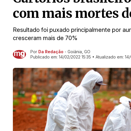
com mais mortes d
Resultado foi puxado principalmente por a
cresceram mais de 70%
Por
Da Redação
- Goiânia, GO
Ir direto pra matéria
Publicado em:
14/02/2022 15:35
• Atualizado em:
14/