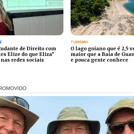
E
TURISMO
tudante de Direito com
O lago goiano que é 2,5 v
tes Elize do que Eliza”
maior que a Baía de Gua
 nas redes sociais
e pouca gente conhece