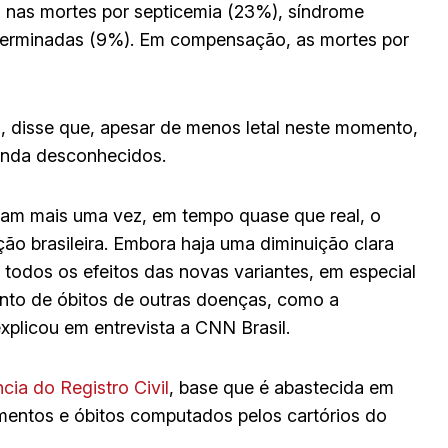
 nas mortes por septicemia (23%), síndrome
eterminadas (9%). Em compensação, as mortes por
i, disse que, apesar de menos letal neste momento,
ainda desconhecidos.
tram mais uma vez, em tempo quase que real, o
ão brasileira. Embora haja uma diminuição clara
todos os efeitos das novas variantes, em especial
nto de óbitos de outras doenças, como a
plicou em entrevista a CNN Brasil.
cia do Registro Civil
, base que é abastecida em
amentos e óbitos computados pelos cartórios do