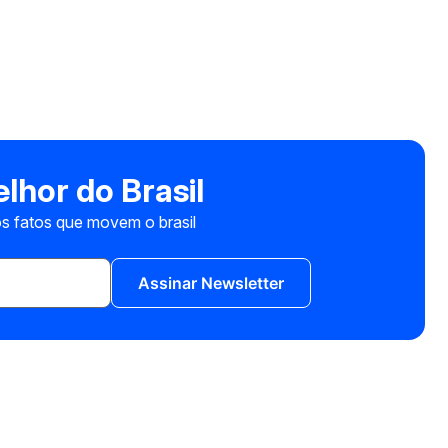
lhor do Brasil
s fatos que movem o brasil
Assinar Newsletter